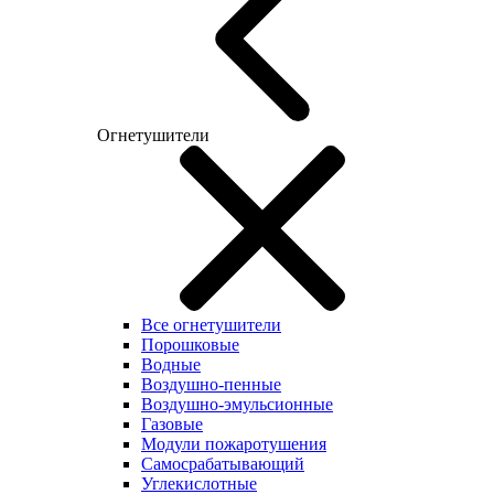
Огнетушители
Все огнетушители
Порошковые
Водные
Воздушно-пенные
Воздушно-эмульсионные
Газовые
Модули пожаротушения
Самосрабатывающий
Углекислотные