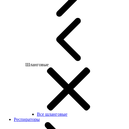
Шланговые
Все шланговые
Респираторы