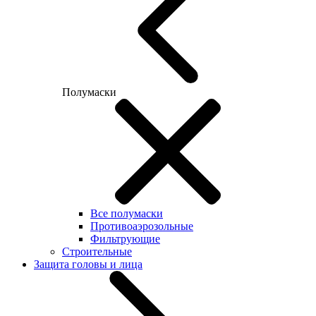
Полумаски
Все полумаски
Противоаэрозольные
Фильтрующие
Строительные
Защита головы и лица