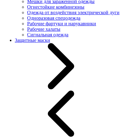
Мешки для зараженной одежды
Огнестойкие комбинезоны
Одежда от воздействия электрической дуги
Одноразовая спецодежда
Рабочие фартуки и нарукавники
Рабочие халаты
Сигнальная одежда
Защитные маски