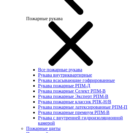
Пожарные рукава
Все пожарные рукава
Рукава внутриквартирные
Рукава всасывающие гофрированные
Рукава пожарные РПМ-Д
Рукава пожарные Селект РПМ-В
Рукава пожарные Эксперт РПМ-В
Рукава пожарные классик РПК-Н/В
Рукава пожарные латексированные РПМ-П
Рукава пожарные премиум РПМ-В
Рукава с внутренней гидроизоляционной
камерой
Пожарные щиты