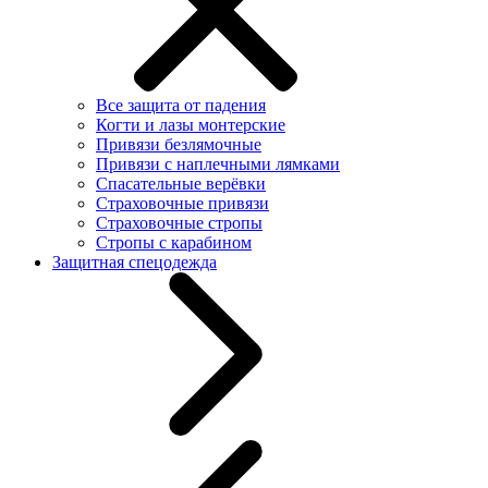
Все защита от падения
Когти и лазы монтерские
Привязи безлямочные
Привязи с наплечными лямками
Спасательные верёвки
Страховочные привязи
Страховочные стропы
Стропы с карабином
Защитная спецодежда