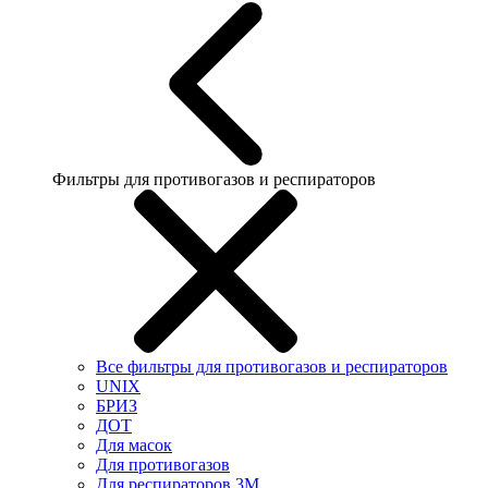
Фильтры для противогазов и респираторов
Все фильтры для противогазов и респираторов
UNIX
БРИЗ
ДОТ
Для масок
Для противогазов
Для респираторов 3М