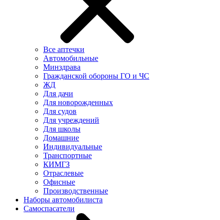
Все аптечки
Автомобильные
Минздрава
Гражданской обороны ГО и ЧС
ЖД
Для дачи
Для новорожденных
Для судов
Для учреждений
Для школы
Домашние
Индивидуальные
Транспортные
КИМГЗ
Отраслевые
Офисные
Производственные
Наборы автомобилиста
Самоспасатели