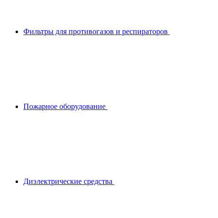
Фильтры для противогазов и респираторов
Пожарное оборудование
Диэлектрические средства