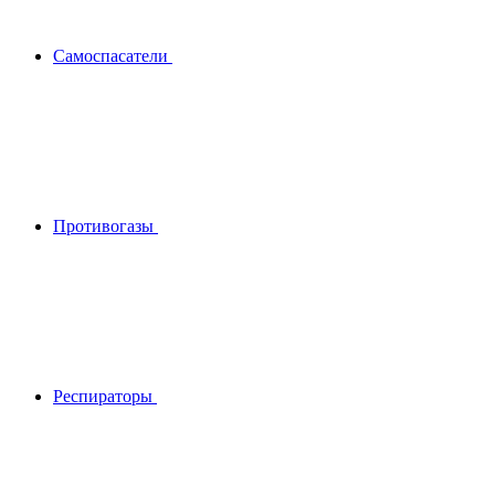
Самоспасатели
Противогазы
Респираторы