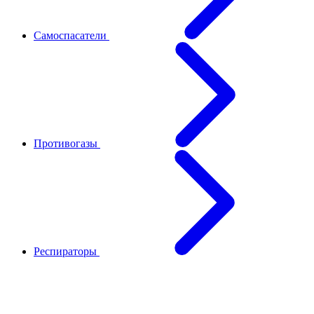
Самоспасатели
Противогазы
Респираторы