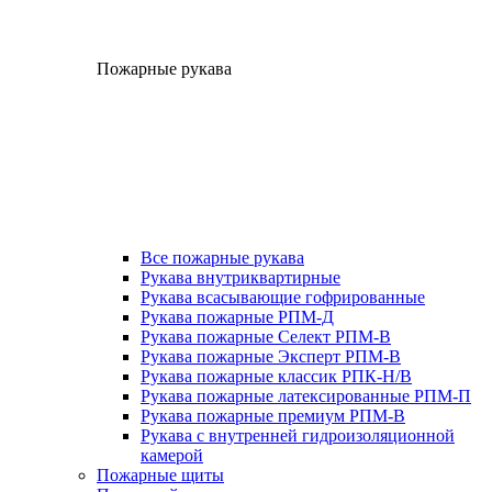
Пожарные рукава
Все пожарные рукава
Рукава внутриквартирные
Рукава всасывающие гофрированные
Рукава пожарные РПМ-Д
Рукава пожарные Селект РПМ-В
Рукава пожарные Эксперт РПМ-В
Рукава пожарные классик РПК-Н/В
Рукава пожарные латексированные РПМ-П
Рукава пожарные премиум РПМ-В
Рукава с внутренней гидроизоляционной
камерой
Пожарные щиты