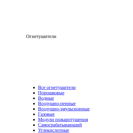
Огнетушители
Все огнетушители
Порошковые
Водные
Воздушно-пенные
Воздушно-эмульсионные
Газовые
Модули пожаротушения
Самосрабатывающий
Углекислотные