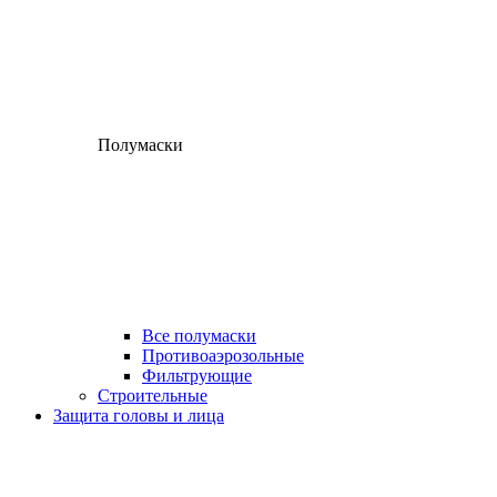
Полумаски
Все полумаски
Противоаэрозольные
Фильтрующие
Строительные
Защита головы и лица