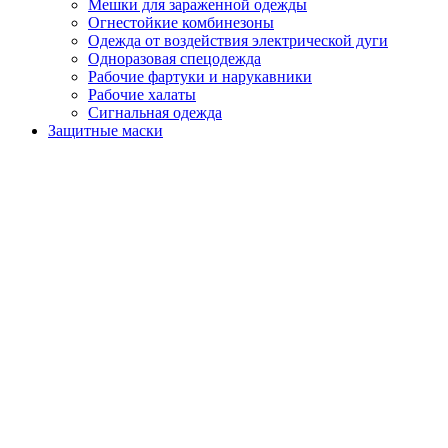
Мешки для зараженной одежды
Огнестойкие комбинезоны
Одежда от воздействия электрической дуги
Одноразовая спецодежда
Рабочие фартуки и нарукавники
Рабочие халаты
Сигнальная одежда
Защитные маски