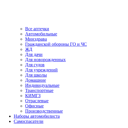
Все аптечки
Автомобильные
Минздрава
Гражданской обороны ГО и ЧС
ЖД
Для дачи
Для новорожденных
Для судов
Для учреждений
Для школы
Домашние
Индивидуальные
Транспортные
КИМГЗ
Отраслевые
Офисные
Производственные
Наборы автомобилиста
Самоспасатели