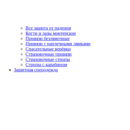
Все защита от падения
Когти и лазы монтерские
Привязи безлямочные
Привязи с наплечными лямками
Спасательные верёвки
Страховочные привязи
Страховочные стропы
Стропы с карабином
Защитная спецодежда