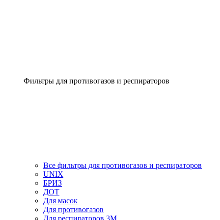
Фильтры для противогазов и респираторов
Все фильтры для противогазов и респираторов
UNIX
БРИЗ
ДОТ
Для масок
Для противогазов
Для респираторов 3М