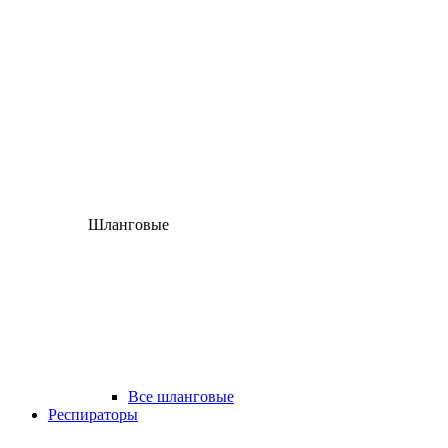
Шланговые
Все шланговые
Респираторы