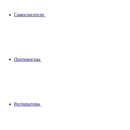
Самоспасатели
Противогазы
Респираторы