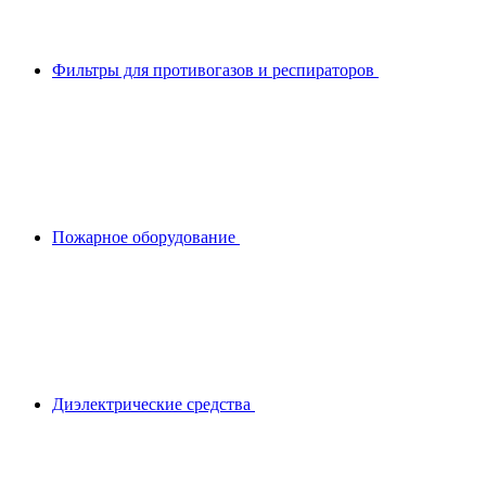
Фильтры для противогазов и респираторов
Пожарное оборудование
Диэлектрические средства