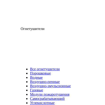
Огнетушители
Все огнетушители
Порошковые
Водные
Воздушно-пенные
Воздушно-эмульсионные
Газовые
Модули пожаротушения
Самосрабатывающий
Углекислотные