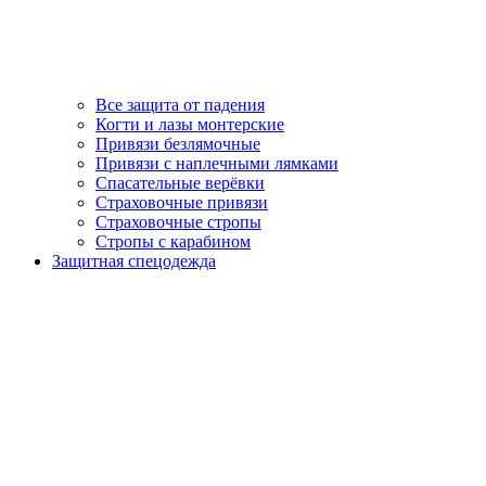
Все защита от падения
Когти и лазы монтерские
Привязи безлямочные
Привязи с наплечными лямками
Спасательные верёвки
Страховочные привязи
Страховочные стропы
Стропы с карабином
Защитная спецодежда