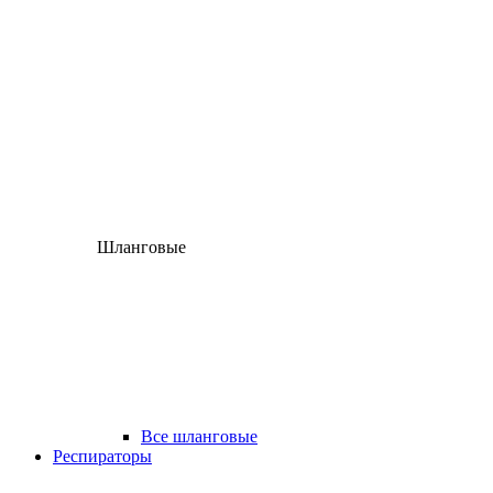
Шланговые
Все шланговые
Респираторы