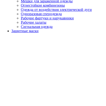
Мешки для зараженной одежды
Огнестойкие комбинезоны
Одежда от воздействия электрической дуги
Одноразовая спецодежда
Рабочие фартуки и нарукавники
Рабочие халаты
Сигнальная одежда
Защитные маски