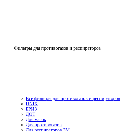
Фильтры для противогазов и респираторов
Все фильтры для противогазов и респираторов
UNIX
БРИЗ
ДОТ
Для масок
Для противогазов
Для респираторов 3М