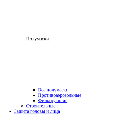
Полумаски
Все полумаски
Противоаэрозольные
Фильтрующие
Строительные
Защита головы и лица