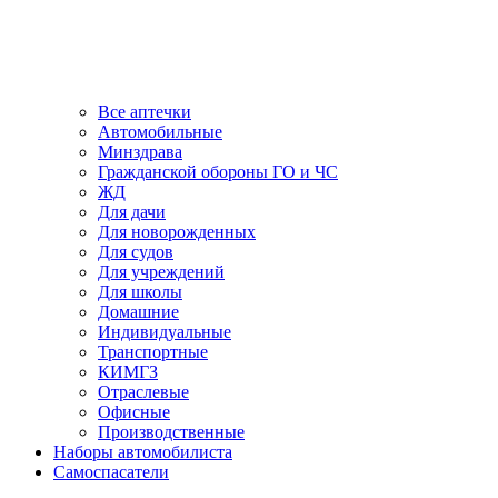
Все аптечки
Автомобильные
Минздрава
Гражданской обороны ГО и ЧС
ЖД
Для дачи
Для новорожденных
Для судов
Для учреждений
Для школы
Домашние
Индивидуальные
Транспортные
КИМГЗ
Отраслевые
Офисные
Производственные
Наборы автомобилиста
Самоспасатели