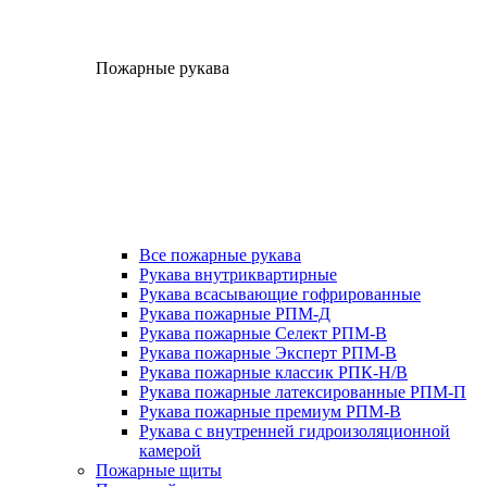
Пожарные рукава
Все пожарные рукава
Рукава внутриквартирные
Рукава всасывающие гофрированные
Рукава пожарные РПМ-Д
Рукава пожарные Селект РПМ-В
Рукава пожарные Эксперт РПМ-В
Рукава пожарные классик РПК-Н/В
Рукава пожарные латексированные РПМ-П
Рукава пожарные премиум РПМ-В
Рукава с внутренней гидроизоляционной
камерой
Пожарные щиты