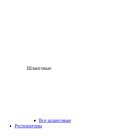
Шланговые
Все шланговые
Респираторы