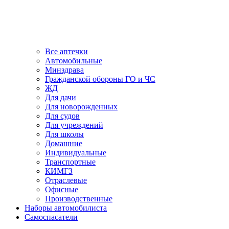
Все аптечки
Автомобильные
Минздрава
Гражданской обороны ГО и ЧС
ЖД
Для дачи
Для новорожденных
Для судов
Для учреждений
Для школы
Домашние
Индивидуальные
Транспортные
КИМГЗ
Отраслевые
Офисные
Производственные
Наборы автомобилиста
Самоспасатели