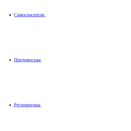
Самоспасатели
Противогазы
Респираторы