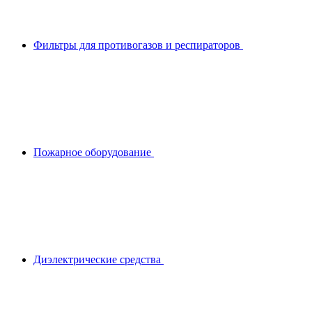
Фильтры для противогазов и респираторов
Пожарное оборудование
Диэлектрические средства