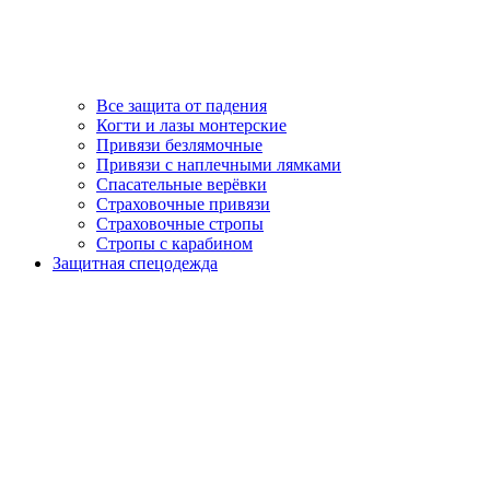
Все защита от падения
Когти и лазы монтерские
Привязи безлямочные
Привязи с наплечными лямками
Спасательные верёвки
Страховочные привязи
Страховочные стропы
Стропы с карабином
Защитная спецодежда