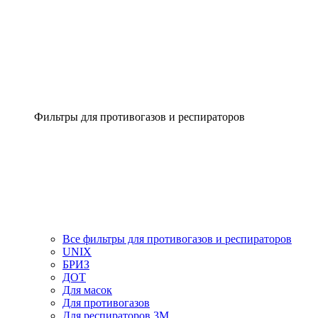
Фильтры для противогазов и респираторов
Все фильтры для противогазов и респираторов
UNIX
БРИЗ
ДОТ
Для масок
Для противогазов
Для респираторов 3М