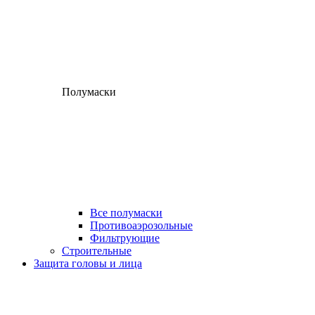
Полумаски
Все полумаски
Противоаэрозольные
Фильтрующие
Строительные
Защита головы и лица