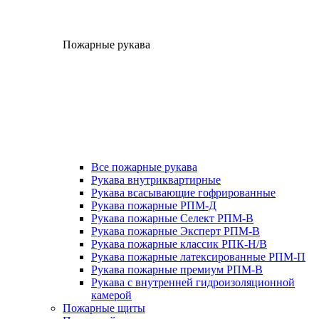
Пожарные рукава
Все пожарные рукава
Рукава внутриквартирные
Рукава всасывающие гофрированные
Рукава пожарные РПМ-Д
Рукава пожарные Селект РПМ-В
Рукава пожарные Эксперт РПМ-В
Рукава пожарные классик РПК-Н/В
Рукава пожарные латексированные РПМ-П
Рукава пожарные премиум РПМ-В
Рукава с внутренней гидроизоляционной
камерой
Пожарные щиты