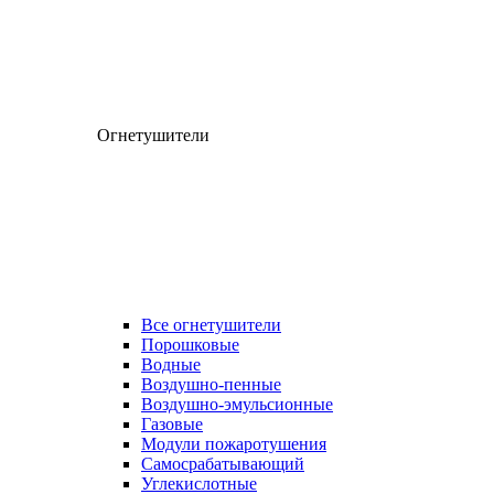
Огнетушители
Все огнетушители
Порошковые
Водные
Воздушно-пенные
Воздушно-эмульсионные
Газовые
Модули пожаротушения
Самосрабатывающий
Углекислотные