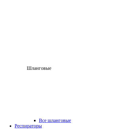
Шланговые
Все шланговые
Респираторы