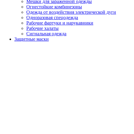
Мешки для зараженной одежды
Огнестойкие комбинезоны
Одежда от воздействия электрической дуги
Одноразовая спецодежда
Рабочие фартуки и нарукавники
Рабочие халаты
Сигнальная одежда
Защитные маски