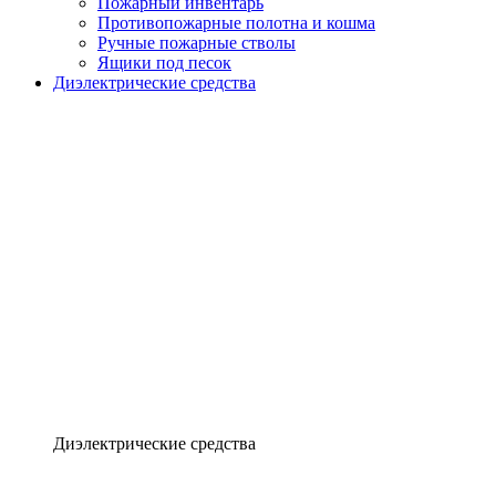
Пожарный инвентарь
Противопожарные полотна и кошма
Ручные пожарные стволы
Ящики под песок
Диэлектрические средства
Диэлектрические средства