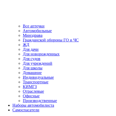
Все аптечки
Автомобильные
Минздрава
Гражданской обороны ГО и ЧС
ЖД
Для дачи
Для новорожденных
Для судов
Для учреждений
Для школы
Домашние
Индивидуальные
Транспортные
КИМГЗ
Отраслевые
Офисные
Производственные
Наборы автомобилиста
Самоспасатели