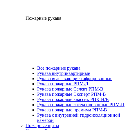
Пожарные рукава
Все пожарные рукава
Рукава внутриквартирные
Рукава всасывающие гофрированные
Рукава пожарные РПМ-Д
Рукава пожарные Селект РПМ-В
Рукава пожарные Эксперт РПМ-В
Рукава пожарные классик РПК-Н/В
Рукава пожарные латексированные РПМ-П
Рукава пожарные премиум РПМ-В
Рукава с внутренней гидроизоляционной
камерой
Пожарные щиты