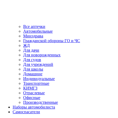
Все аптечки
Автомобильные
Минздрава
Гражданской обороны ГО и ЧС
ЖД
Для дачи
Для новорожденных
Для судов
Для учреждений
Для школы
Домашние
Индивидуальные
Транспортные
КИМГЗ
Отраслевые
Офисные
Производственные
Наборы автомобилиста
Самоспасатели