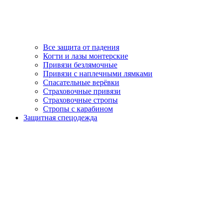
Все защита от падения
Когти и лазы монтерские
Привязи безлямочные
Привязи с наплечными лямками
Спасательные верёвки
Страховочные привязи
Страховочные стропы
Стропы с карабином
Защитная спецодежда