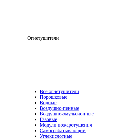
Огнетушители
Все огнетушители
Порошковые
Водные
Воздушно-пенные
Воздушно-эмульсионные
Газовые
Модули пожаротушения
Самосрабатывающий
Углекислотные