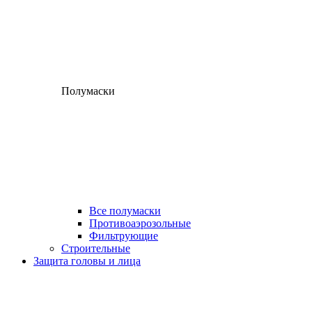
Полумаски
Все полумаски
Противоаэрозольные
Фильтрующие
Строительные
Защита головы и лица