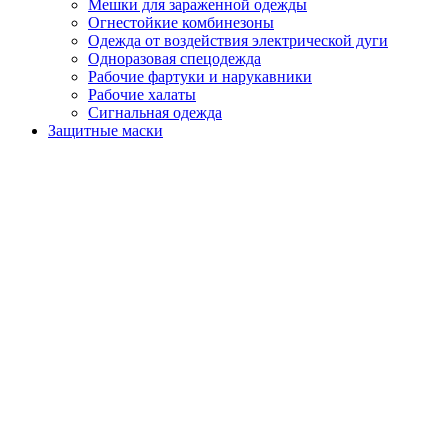
Мешки для зараженной одежды
Огнестойкие комбинезоны
Одежда от воздействия электрической дуги
Одноразовая спецодежда
Рабочие фартуки и нарукавники
Рабочие халаты
Сигнальная одежда
Защитные маски