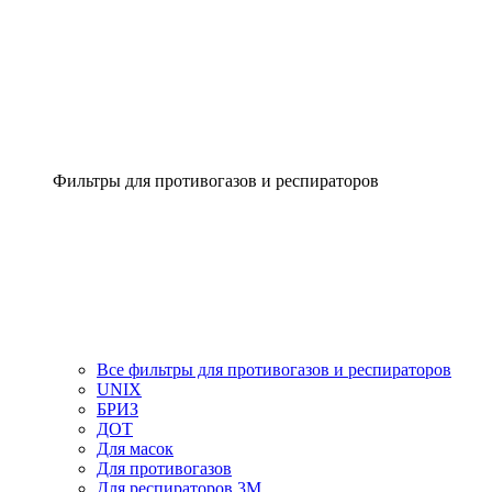
Фильтры для противогазов и респираторов
Все фильтры для противогазов и респираторов
UNIX
БРИЗ
ДОТ
Для масок
Для противогазов
Для респираторов 3М