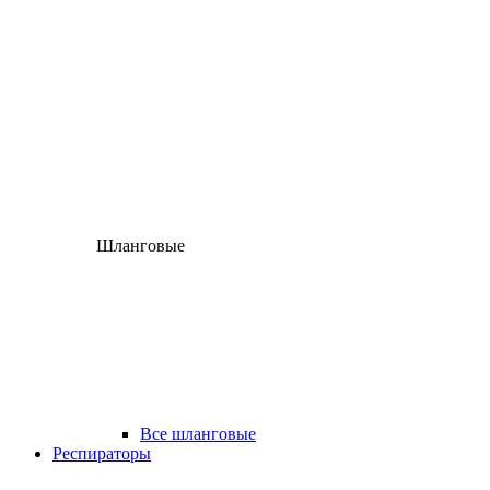
Шланговые
Все шланговые
Респираторы