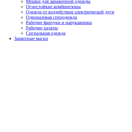
Мешки для зараженной одежды
Огнестойкие комбинезоны
Одежда от воздействия электрической дуги
Одноразовая спецодежда
Рабочие фартуки и нарукавники
Рабочие халаты
Сигнальная одежда
Защитные маски