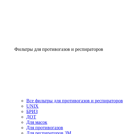
Фильтры для противогазов и респираторов
Все фильтры для противогазов и респираторов
UNIX
БРИЗ
ДОТ
Для масок
Для противогазов
Для респираторов 3М