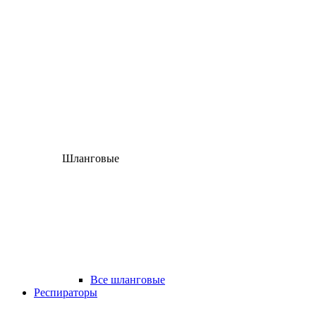
Шланговые
Все шланговые
Респираторы