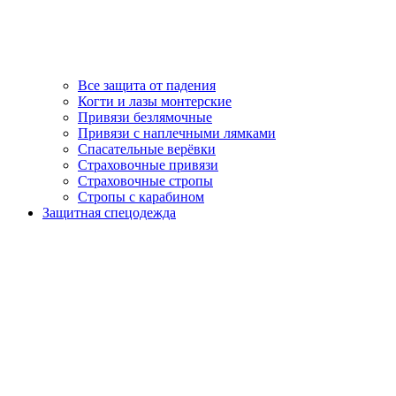
Все защита от падения
Когти и лазы монтерские
Привязи безлямочные
Привязи с наплечными лямками
Спасательные верёвки
Страховочные привязи
Страховочные стропы
Стропы с карабином
Защитная спецодежда