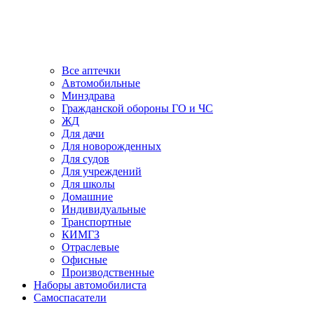
Все аптечки
Автомобильные
Минздрава
Гражданской обороны ГО и ЧС
ЖД
Для дачи
Для новорожденных
Для судов
Для учреждений
Для школы
Домашние
Индивидуальные
Транспортные
КИМГЗ
Отраслевые
Офисные
Производственные
Наборы автомобилиста
Самоспасатели