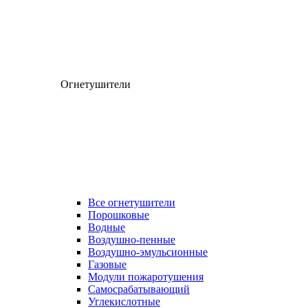
Огнетушители
Все огнетушители
Порошковые
Водные
Воздушно-пенные
Воздушно-эмульсионные
Газовые
Модули пожаротушения
Самосрабатывающий
Углекислотные