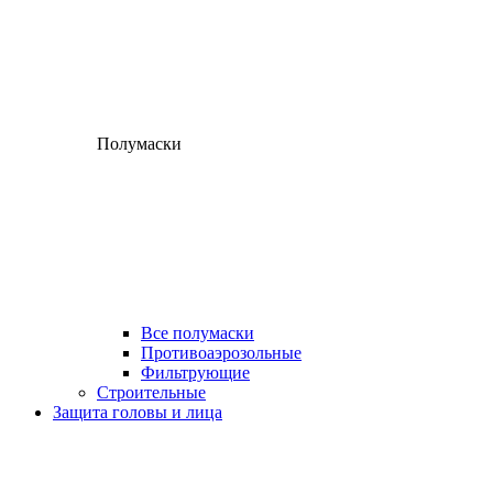
Полумаски
Все полумаски
Противоаэрозольные
Фильтрующие
Строительные
Защита головы и лица