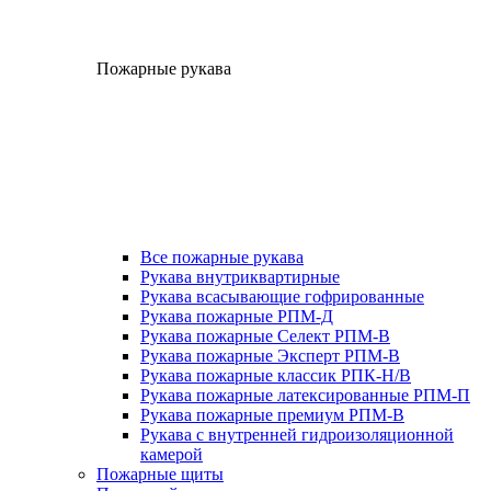
Пожарные рукава
Все пожарные рукава
Рукава внутриквартирные
Рукава всасывающие гофрированные
Рукава пожарные РПМ-Д
Рукава пожарные Селект РПМ-В
Рукава пожарные Эксперт РПМ-В
Рукава пожарные классик РПК-Н/В
Рукава пожарные латексированные РПМ-П
Рукава пожарные премиум РПМ-В
Рукава с внутренней гидроизоляционной
камерой
Пожарные щиты