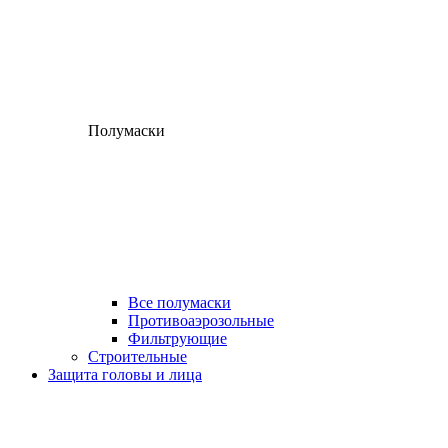
Полумаски
Все полумаски
Противоаэрозольные
Фильтрующие
Строительные
Защита головы и лица