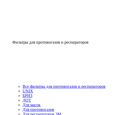
Фильтры для противогазов и респираторов
Все фильтры для противогазов и респираторов
UNIX
БРИЗ
ДОТ
Для масок
Для противогазов
Для респираторов 3М