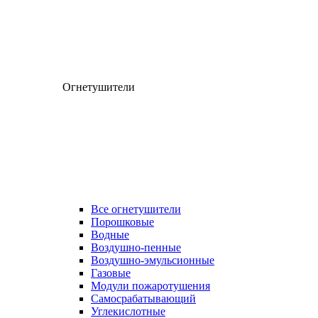
Огнетушители
Все огнетушители
Порошковые
Водные
Воздушно-пенные
Воздушно-эмульсионные
Газовые
Модули пожаротушения
Самосрабатывающий
Углекислотные