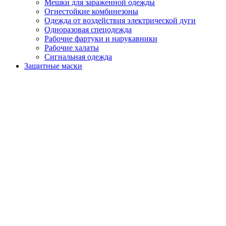
Мешки для зараженной одежды
Огнестойкие комбинезоны
Одежда от воздействия электрической дуги
Одноразовая спецодежда
Рабочие фартуки и нарукавники
Рабочие халаты
Сигнальная одежда
Защитные маски