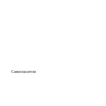
Самоспасатели