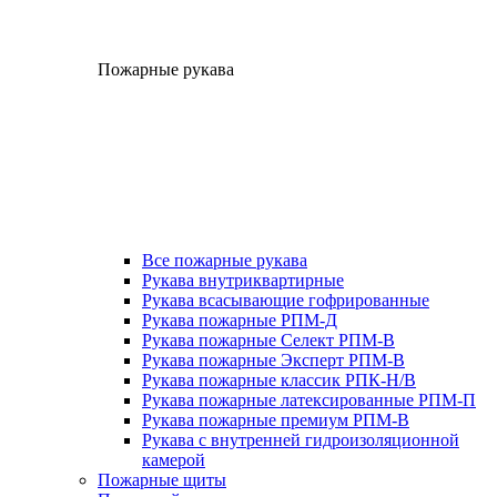
Пожарные рукава
Все пожарные рукава
Рукава внутриквартирные
Рукава всасывающие гофрированные
Рукава пожарные РПМ-Д
Рукава пожарные Селект РПМ-В
Рукава пожарные Эксперт РПМ-В
Рукава пожарные классик РПК-Н/В
Рукава пожарные латексированные РПМ-П
Рукава пожарные премиум РПМ-В
Рукава с внутренней гидроизоляционной
камерой
Пожарные щиты