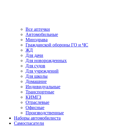
Все аптечки
Автомобильные
Минздрава
Гражданской обороны ГО и ЧС
ЖД
Для дачи
Для новорожденных
Для судов
Для учреждений
Для школы
Домашние
Индивидуальные
Транспортные
КИМГЗ
Отраслевые
Офисные
Производственные
Наборы автомобилиста
Самоспасатели