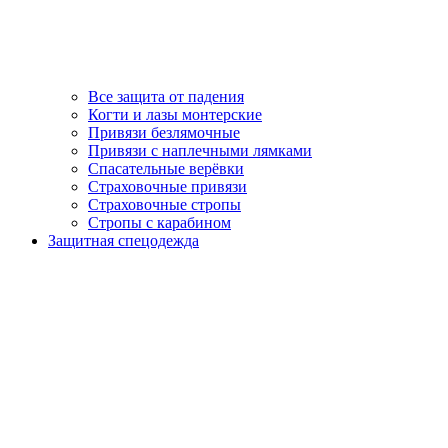
Все защита от падения
Когти и лазы монтерские
Привязи безлямочные
Привязи с наплечными лямками
Спасательные верёвки
Страховочные привязи
Страховочные стропы
Стропы с карабином
Защитная спецодежда