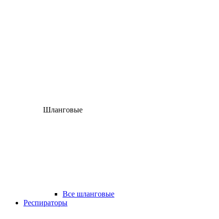
Шланговые
Все шланговые
Респираторы