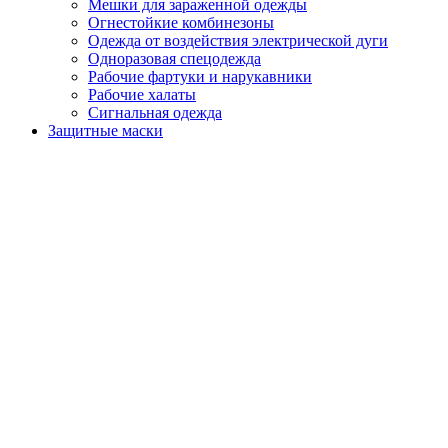
Мешки для зараженной одежды
Огнестойкие комбинезоны
Одежда от воздействия электрической дуги
Одноразовая спецодежда
Рабочие фартуки и нарукавники
Рабочие халаты
Сигнальная одежда
Защитные маски