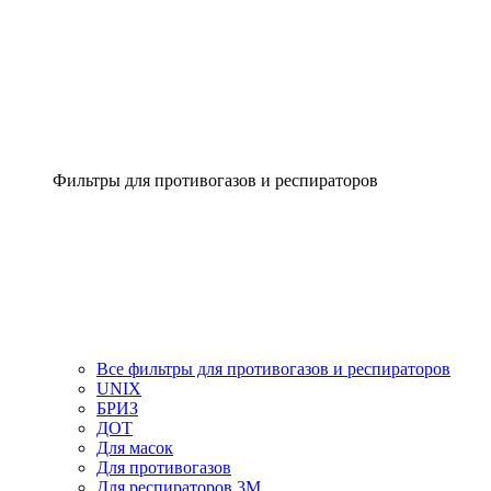
Фильтры для противогазов и респираторов
Все фильтры для противогазов и респираторов
UNIX
БРИЗ
ДОТ
Для масок
Для противогазов
Для респираторов 3М