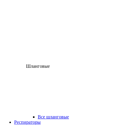
Шланговые
Все шланговые
Респираторы