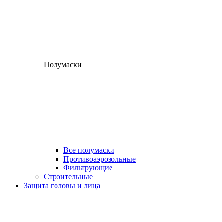
Полумаски
Все полумаски
Противоаэрозольные
Фильтрующие
Строительные
Защита головы и лица