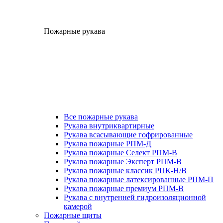
Пожарные рукава
Все пожарные рукава
Рукава внутриквартирные
Рукава всасывающие гофрированные
Рукава пожарные РПМ-Д
Рукава пожарные Селект РПМ-В
Рукава пожарные Эксперт РПМ-В
Рукава пожарные классик РПК-Н/В
Рукава пожарные латексированные РПМ-П
Рукава пожарные премиум РПМ-В
Рукава с внутренней гидроизоляционной
камерой
Пожарные щиты