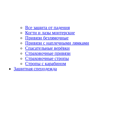
Все защита от падения
Когти и лазы монтерские
Привязи безлямочные
Привязи с наплечными лямками
Спасательные верёвки
Страховочные привязи
Страховочные стропы
Стропы с карабином
Защитная спецодежда