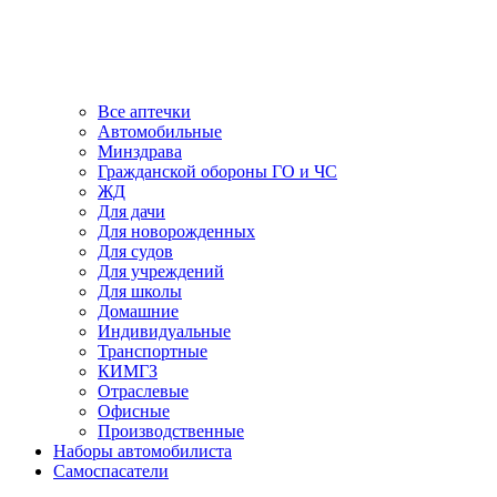
Все аптечки
Автомобильные
Минздрава
Гражданской обороны ГО и ЧС
ЖД
Для дачи
Для новорожденных
Для судов
Для учреждений
Для школы
Домашние
Индивидуальные
Транспортные
КИМГЗ
Отраслевые
Офисные
Производственные
Наборы автомобилиста
Самоспасатели