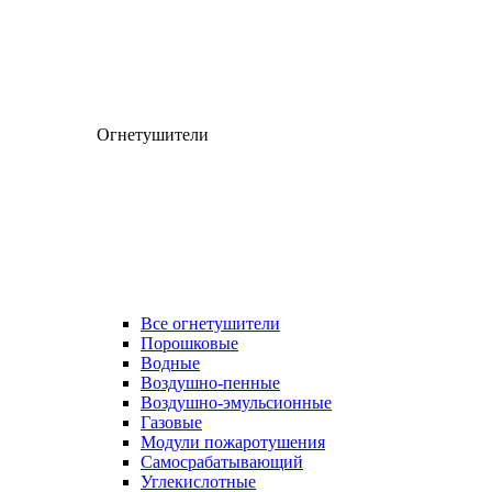
Огнетушители
Все огнетушители
Порошковые
Водные
Воздушно-пенные
Воздушно-эмульсионные
Газовые
Модули пожаротушения
Самосрабатывающий
Углекислотные