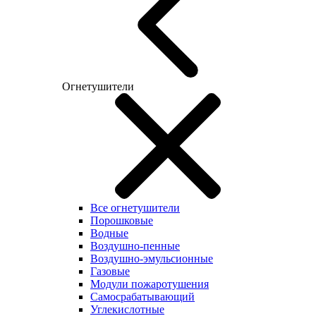
Огнетушители
Все огнетушители
Порошковые
Водные
Воздушно-пенные
Воздушно-эмульсионные
Газовые
Модули пожаротушения
Самосрабатывающий
Углекислотные