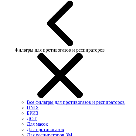
Фильтры для противогазов и респираторов
Все фильтры для противогазов и респираторов
UNIX
БРИЗ
ДОТ
Для масок
Для противогазов
Для респираторов 3М