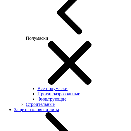
Полумаски
Все полумаски
Противоаэрозольные
Фильтрующие
Строительные
Защита головы и лица