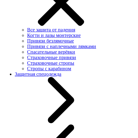
Все защита от падения
Когти и лазы монтерские
Привязи безлямочные
Привязи с наплечными лямками
Спасательные верёвки
Страховочные привязи
Страховочные стропы
Стропы с карабином
Защитная спецодежда