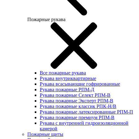
Пожарные рукава
Все пожарные рукава
Рукава внутриквартирные
Рукава всасывающие гофрированные
Рукава пожарные РПМ-Д
Рукава пожарные Селект РПМ-В
Рукава пожарные Эксперт РПМ-В
Рукава пожарные классик РПК-Н/В
Рукава пожарные латексированные РПМ-П
Рукава пожарные премиум РПМ-В
Рукава с внутренней гидроизоляционной
камерой
Пожарные щиты