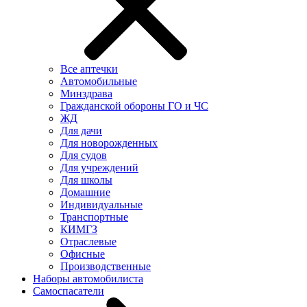
Все аптечки
Автомобильные
Минздрава
Гражданской обороны ГО и ЧС
ЖД
Для дачи
Для новорожденных
Для судов
Для учреждений
Для школы
Домашние
Индивидуальные
Транспортные
КИМГЗ
Отраслевые
Офисные
Производственные
Наборы автомобилиста
Самоспасатели