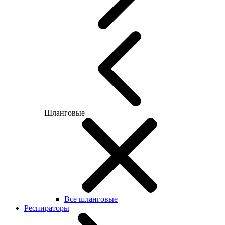
Шланговые
Все шланговые
Респираторы