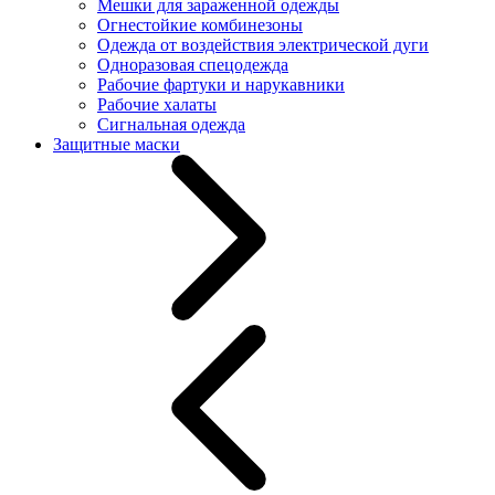
Мешки для зараженной одежды
Огнестойкие комбинезоны
Одежда от воздействия электрической дуги
Одноразовая спецодежда
Рабочие фартуки и нарукавники
Рабочие халаты
Сигнальная одежда
Защитные маски