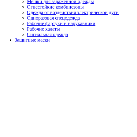
Мешки для зараженной одежды
Огнестойкие комбинезоны
Одежда от воздействия электрической дуги
Одноразовая спецодежда
Рабочие фартуки и нарукавники
Рабочие халаты
Сигнальная одежда
Защитные маски