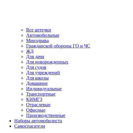
Все аптечки
Автомобильные
Минздрава
Гражданской обороны ГО и ЧС
ЖД
Для дачи
Для новорожденных
Для судов
Для учреждений
Для школы
Домашние
Индивидуальные
Транспортные
КИМГЗ
Отраслевые
Офисные
Производственные
Наборы автомобилиста
Самоспасатели