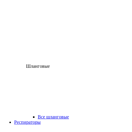
Шланговые
Все шланговые
Респираторы