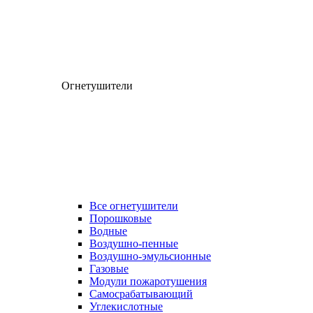
Огнетушители
Все огнетушители
Порошковые
Водные
Воздушно-пенные
Воздушно-эмульсионные
Газовые
Модули пожаротушения
Самосрабатывающий
Углекислотные