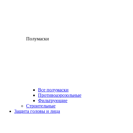
Полумаски
Все полумаски
Противоаэрозольные
Фильтрующие
Строительные
Защита головы и лица