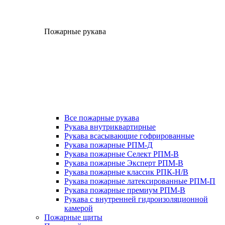
Пожарные рукава
Все пожарные рукава
Рукава внутриквартирные
Рукава всасывающие гофрированные
Рукава пожарные РПМ-Д
Рукава пожарные Селект РПМ-В
Рукава пожарные Эксперт РПМ-В
Рукава пожарные классик РПК-Н/В
Рукава пожарные латексированные РПМ-П
Рукава пожарные премиум РПМ-В
Рукава с внутренней гидроизоляционной
камерой
Пожарные щиты