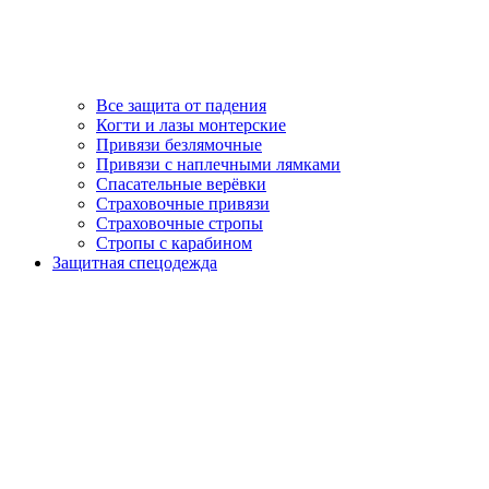
Все защита от падения
Когти и лазы монтерские
Привязи безлямочные
Привязи с наплечными лямками
Спасательные верёвки
Страховочные привязи
Страховочные стропы
Стропы с карабином
Защитная спецодежда