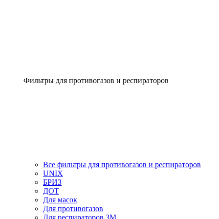
Фильтры для противогазов и респираторов
Все фильтры для противогазов и респираторов
UNIX
БРИЗ
ДОТ
Для масок
Для противогазов
Для респираторов 3М