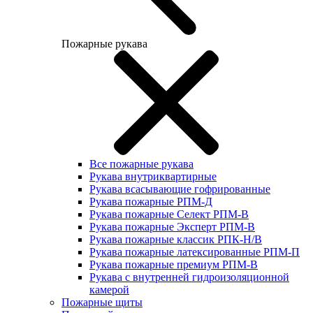
Пожарные рукава
Все пожарные рукава
Рукава внутриквартирные
Рукава всасывающие гофрированные
Рукава пожарные РПМ-Д
Рукава пожарные Селект РПМ-В
Рукава пожарные Эксперт РПМ-В
Рукава пожарные классик РПК-Н/В
Рукава пожарные латексированные РПМ-П
Рукава пожарные премиум РПМ-В
Рукава с внутренней гидроизоляционной
камерой
Пожарные щиты