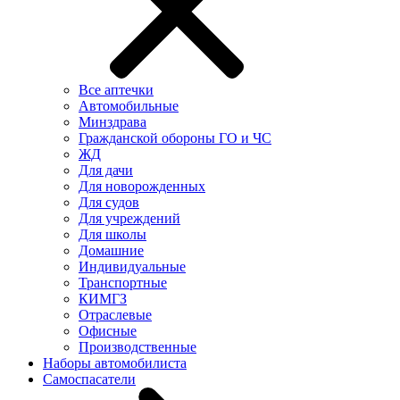
Все аптечки
Автомобильные
Минздрава
Гражданской обороны ГО и ЧС
ЖД
Для дачи
Для новорожденных
Для судов
Для учреждений
Для школы
Домашние
Индивидуальные
Транспортные
КИМГЗ
Отраслевые
Офисные
Производственные
Наборы автомобилиста
Самоспасатели