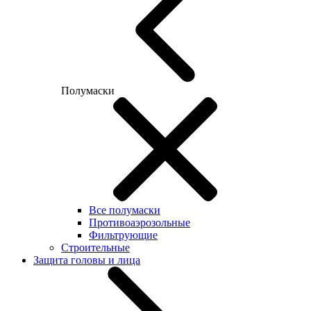
Полумаски
Все полумаски
Противоаэрозольные
Фильтрующие
Строительные
Защита головы и лица