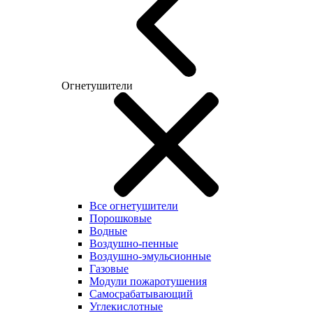
Огнетушители
Все огнетушители
Порошковые
Водные
Воздушно-пенные
Воздушно-эмульсионные
Газовые
Модули пожаротушения
Самосрабатывающий
Углекислотные