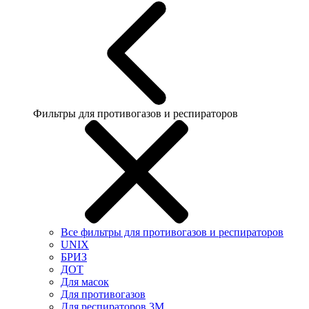
Фильтры для противогазов и респираторов
Все фильтры для противогазов и респираторов
UNIX
БРИЗ
ДОТ
Для масок
Для противогазов
Для респираторов 3М