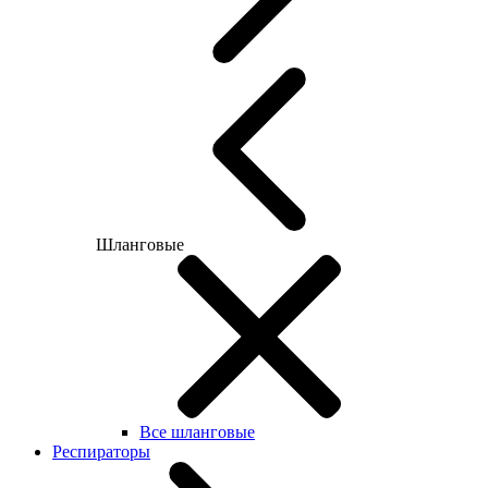
Шланговые
Все шланговые
Респираторы