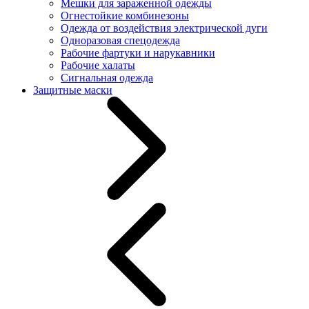
Мешки для зараженной одежды
Огнестойкие комбинезоны
Одежда от воздействия электрической дуги
Одноразовая спецодежда
Рабочие фартуки и нарукавники
Рабочие халаты
Сигнальная одежда
Защитные маски