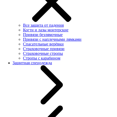
Все защита от падения
Когти и лазы монтерские
Привязи безлямочные
Привязи с наплечными лямками
Спасательные верёвки
Страховочные привязи
Страховочные стропы
Стропы с карабином
Защитная спецодежда