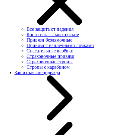
Все защита от падения
Когти и лазы монтерские
Привязи безлямочные
Привязи с наплечными лямками
Спасательные верёвки
Страховочные привязи
Страховочные стропы
Стропы с карабином
Защитная спецодежда