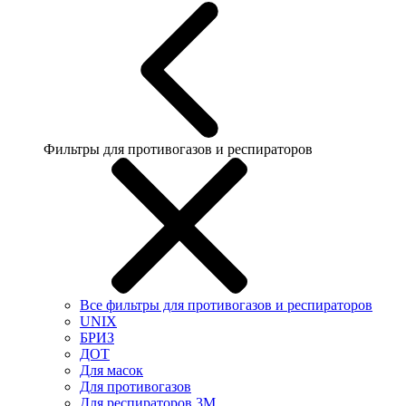
Фильтры для противогазов и респираторов
Все фильтры для противогазов и респираторов
UNIX
БРИЗ
ДОТ
Для масок
Для противогазов
Для респираторов 3М