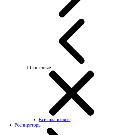
Шланговые
Все шланговые
Респираторы