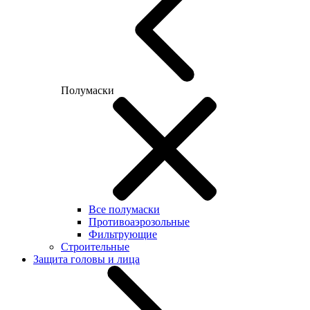
Полумаски
Все полумаски
Противоаэрозольные
Фильтрующие
Строительные
Защита головы и лица