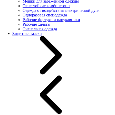
Мешки для зараженной одежды
Огнестойкие комбинезоны
Одежда от воздействия электрической дуги
Одноразовая спецодежда
Рабочие фартуки и нарукавники
Рабочие халаты
Сигнальная одежда
Защитные маски