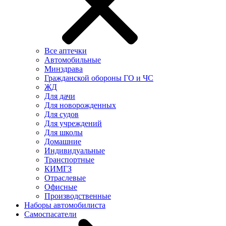
Все аптечки
Автомобильные
Минздрава
Гражданской обороны ГО и ЧС
ЖД
Для дачи
Для новорожденных
Для судов
Для учреждений
Для школы
Домашние
Индивидуальные
Транспортные
КИМГЗ
Отраслевые
Офисные
Производственные
Наборы автомобилиста
Самоспасатели