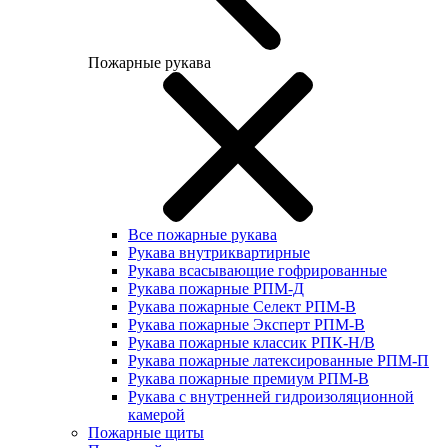
Пожарные рукава
Все пожарные рукава
Рукава внутриквартирные
Рукава всасывающие гофрированные
Рукава пожарные РПМ-Д
Рукава пожарные Селект РПМ-В
Рукава пожарные Эксперт РПМ-В
Рукава пожарные классик РПК-Н/В
Рукава пожарные латексированные РПМ-П
Рукава пожарные премиум РПМ-В
Рукава с внутренней гидроизоляционной
камерой
Пожарные щиты