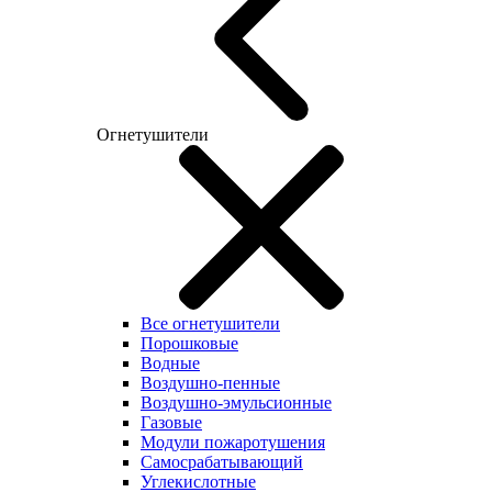
Огнетушители
Все огнетушители
Порошковые
Водные
Воздушно-пенные
Воздушно-эмульсионные
Газовые
Модули пожаротушения
Самосрабатывающий
Углекислотные