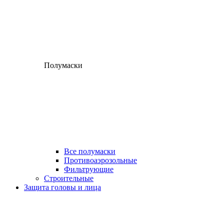
Полумаски
Все полумаски
Противоаэрозольные
Фильтрующие
Строительные
Защита головы и лица