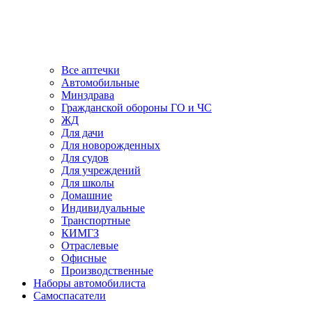
Все аптечки
Автомобильные
Минздрава
Гражданской обороны ГО и ЧС
ЖД
Для дачи
Для новорожденных
Для судов
Для учреждений
Для школы
Домашние
Индивидуальные
Транспортные
КИМГЗ
Отраслевые
Офисные
Производственные
Наборы автомобилиста
Самоспасатели