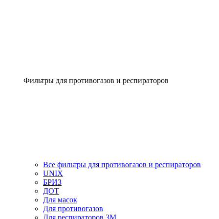
Фильтры для противогазов и респираторов
Все фильтры для противогазов и респираторов
UNIX
БРИЗ
ДОТ
Для масок
Для противогазов
Для респираторов 3М