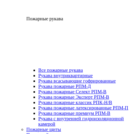
Пожарные рукава
Все пожарные рукава
Рукава внутриквартирные
Рукава всасывающие гофрированные
Рукава пожарные РПМ-Д
Рукава пожарные Селект РПМ-В
Рукава пожарные Эксперт РПМ-В
Рукава пожарные классик РПК-Н/В
Рукава пожарные латексированные РПМ-П
Рукава пожарные премиум РПМ-В
Рукава с внутренней гидроизоляционной
камерой
Пожарные щиты