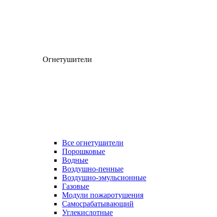
Огнетушители
Все огнетушители
Порошковые
Водные
Воздушно-пенные
Воздушно-эмульсионные
Газовые
Модули пожаротушения
Самосрабатывающий
Углекислотные