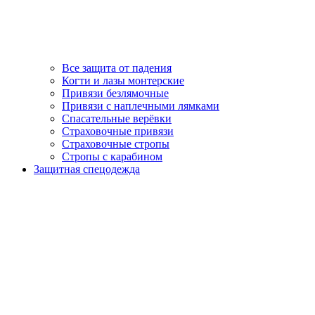
Все защита от падения
Когти и лазы монтерские
Привязи безлямочные
Привязи с наплечными лямками
Спасательные верёвки
Страховочные привязи
Страховочные стропы
Стропы с карабином
Защитная спецодежда