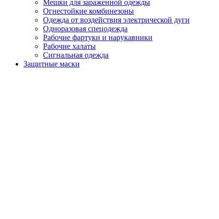
Мешки для зараженной одежды
Огнестойкие комбинезоны
Одежда от воздействия электрической дуги
Одноразовая спецодежда
Рабочие фартуки и нарукавники
Рабочие халаты
Сигнальная одежда
Защитные маски