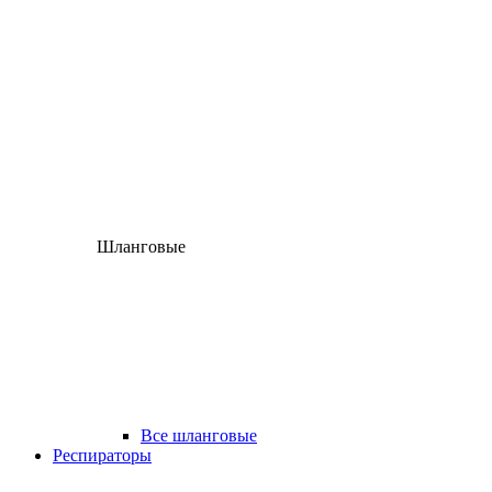
Шланговые
Все шланговые
Респираторы