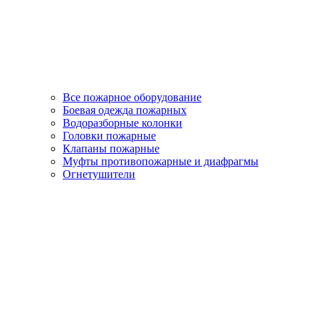
Все пожарное оборудование
Боевая одежда пожарных
Водоразборные колонки
Головки пожарные
Клапаны пожарные
Муфты противопожарные и диафрагмы
Огнетушители