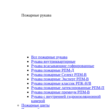
Пожарные рукава
Все пожарные рукава
Рукава внутриквартирные
Рукава всасывающие гофрированные
Рукава пожарные РПМ-Д
Рукава пожарные Селект РПМ-В
Рукава пожарные Эксперт РПМ-В
Рукава пожарные классик РПК-Н/В
Рукава пожарные латексированные РПМ-П
Рукава пожарные премиум РПМ-В
Рукава с внутренней гидроизоляционной
камерой
Пожарные щиты