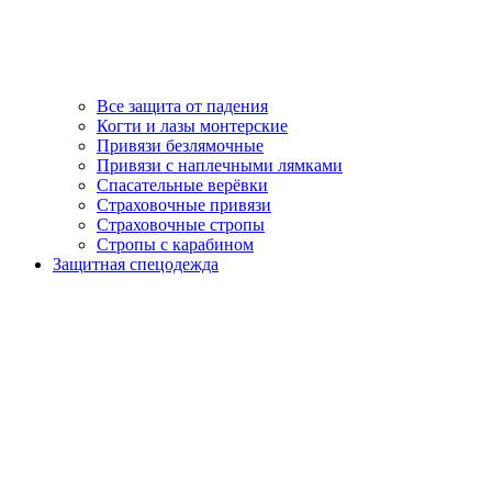
Все защита от падения
Когти и лазы монтерские
Привязи безлямочные
Привязи с наплечными лямками
Спасательные верёвки
Страховочные привязи
Страховочные стропы
Стропы с карабином
Защитная спецодежда