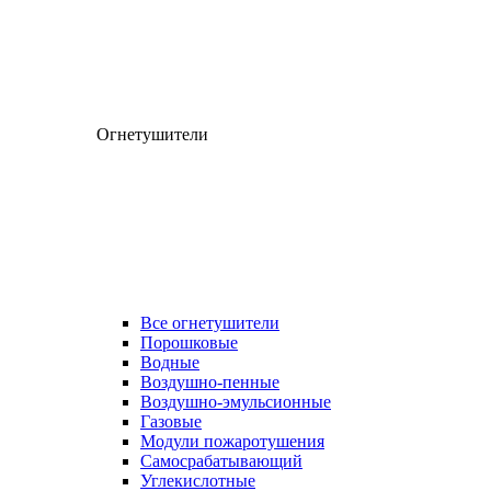
Огнетушители
Все огнетушители
Порошковые
Водные
Воздушно-пенные
Воздушно-эмульсионные
Газовые
Модули пожаротушения
Самосрабатывающий
Углекислотные