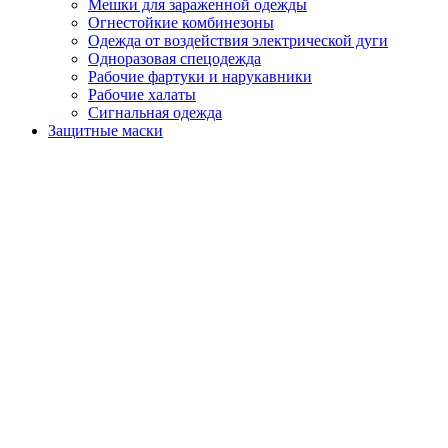
Мешки для зараженной одежды
Огнестойкие комбинезоны
Одежда от воздействия электрической дуги
Одноразовая спецодежда
Рабочие фартуки и нарукавники
Рабочие халаты
Сигнальная одежда
Защитные маски