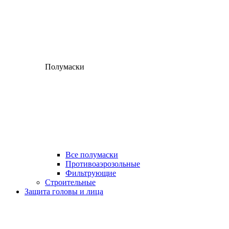
Полумаски
Все полумаски
Противоаэрозольные
Фильтрующие
Строительные
Защита головы и лица