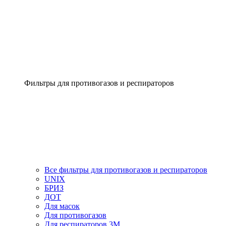
Фильтры для противогазов и респираторов
Все фильтры для противогазов и респираторов
UNIX
БРИЗ
ДОТ
Для масок
Для противогазов
Для респираторов 3М