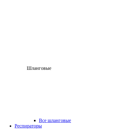
Шланговые
Все шланговые
Респираторы