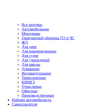
Все аптечки
Автомобильные
Минздрава
Гражданской обороны ГО и ЧС
ЖД
Для дачи
Для новорожденных
Для судов
Для учреждений
Для школы
Домашние
Индивидуальные
Транспортные
КИМГЗ
Отраслевые
Офисные
Производственные
Наборы автомобилиста
Самоспасатели