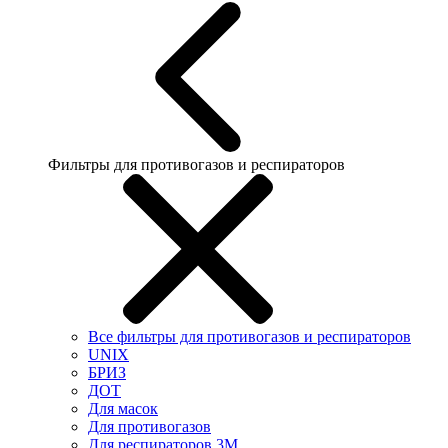
Фильтры для противогазов и респираторов
Все фильтры для противогазов и респираторов
UNIX
БРИЗ
ДОТ
Для масок
Для противогазов
Для респираторов 3М