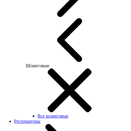
Шланговые
Все шланговые
Респираторы