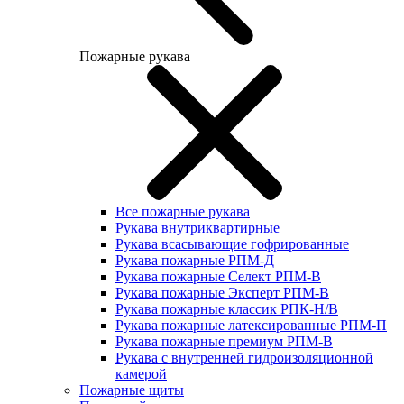
Пожарные рукава
Все пожарные рукава
Рукава внутриквартирные
Рукава всасывающие гофрированные
Рукава пожарные РПМ-Д
Рукава пожарные Селект РПМ-В
Рукава пожарные Эксперт РПМ-В
Рукава пожарные классик РПК-Н/В
Рукава пожарные латексированные РПМ-П
Рукава пожарные премиум РПМ-В
Рукава с внутренней гидроизоляционной
камерой
Пожарные щиты