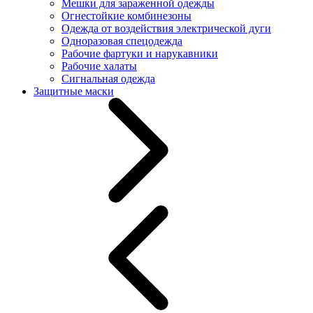
Мешки для зараженной одежды
Огнестойкие комбинезоны
Одежда от воздействия электрической дуги
Одноразовая спецодежда
Рабочие фартуки и нарукавники
Рабочие халаты
Сигнальная одежда
Защитные маски