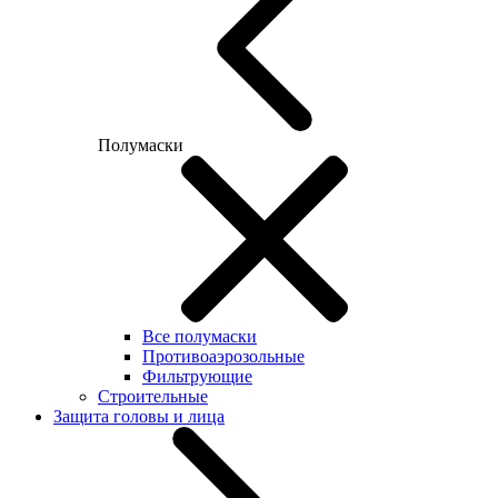
Полумаски
Все полумаски
Противоаэрозольные
Фильтрующие
Строительные
Защита головы и лица