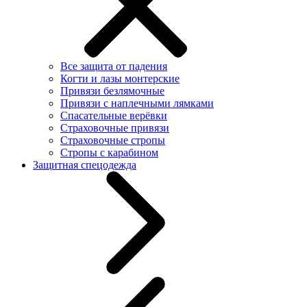
Все защита от падения
Когти и лазы монтерские
Привязи безлямочные
Привязи с наплечными лямками
Спасательные верёвки
Страховочные привязи
Страховочные стропы
Стропы с карабином
Защитная спецодежда