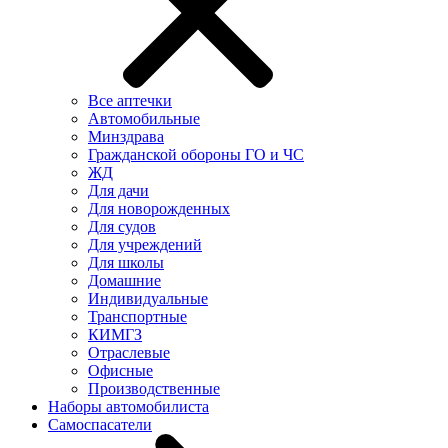
Все аптечки
Автомобильные
Минздрава
Гражданской обороны ГО и ЧС
ЖД
Для дачи
Для новорожденных
Для судов
Для учреждений
Для школы
Домашние
Индивидуальные
Транспортные
КИМГЗ
Отраслевые
Офисные
Производственные
Наборы автомобилиста
Самоспасатели