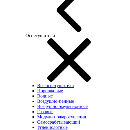
Огнетушители
Все огнетушители
Порошковые
Водные
Воздушно-пенные
Воздушно-эмульсионные
Газовые
Модули пожаротушения
Самосрабатывающий
Углекислотные