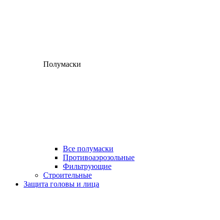
Полумаски
Все полумаски
Противоаэрозольные
Фильтрующие
Строительные
Защита головы и лица