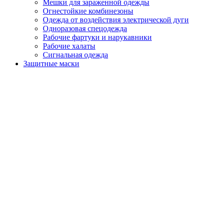
Мешки для зараженной одежды
Огнестойкие комбинезоны
Одежда от воздействия электрической дуги
Одноразовая спецодежда
Рабочие фартуки и нарукавники
Рабочие халаты
Сигнальная одежда
Защитные маски