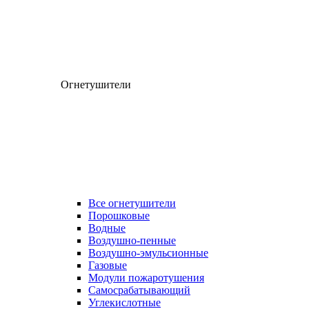
Огнетушители
Все огнетушители
Порошковые
Водные
Воздушно-пенные
Воздушно-эмульсионные
Газовые
Модули пожаротушения
Самосрабатывающий
Углекислотные