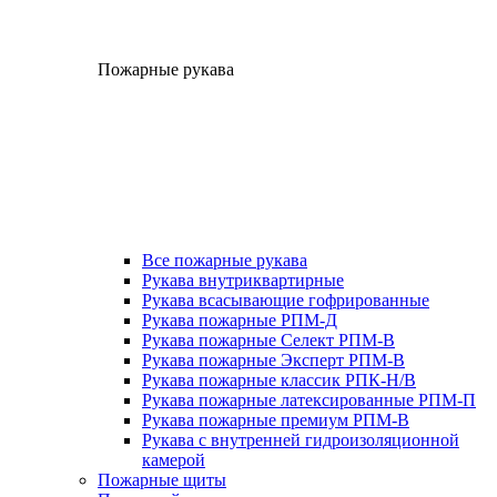
Пожарные рукава
Все пожарные рукава
Рукава внутриквартирные
Рукава всасывающие гофрированные
Рукава пожарные РПМ-Д
Рукава пожарные Селект РПМ-В
Рукава пожарные Эксперт РПМ-В
Рукава пожарные классик РПК-Н/В
Рукава пожарные латексированные РПМ-П
Рукава пожарные премиум РПМ-В
Рукава с внутренней гидроизоляционной
камерой
Пожарные щиты