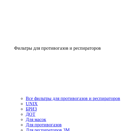
Фильтры для противогазов и респираторов
Все фильтры для противогазов и респираторов
UNIX
БРИЗ
ДОТ
Для масок
Для противогазов
Для респираторов 3М