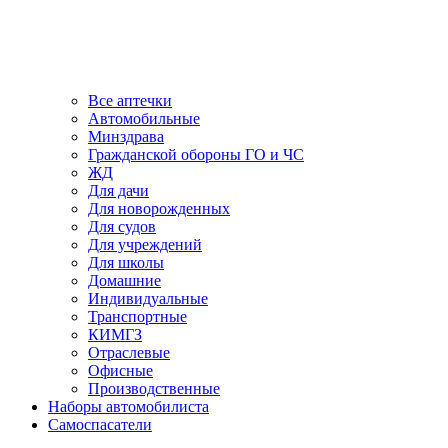
Все аптечки
Автомобильные
Минздрава
Гражданской обороны ГО и ЧС
ЖД
Для дачи
Для новорожденных
Для судов
Для учреждений
Для школы
Домашние
Индивидуальные
Транспортные
КИМГЗ
Отраслевые
Офисные
Производственные
Наборы автомобилиста
Самоспасатели