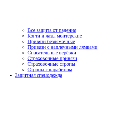
Все защита от падения
Когти и лазы монтерские
Привязи безлямочные
Привязи с наплечными лямками
Спасательные верёвки
Страховочные привязи
Страховочные стропы
Стропы с карабином
Защитная спецодежда