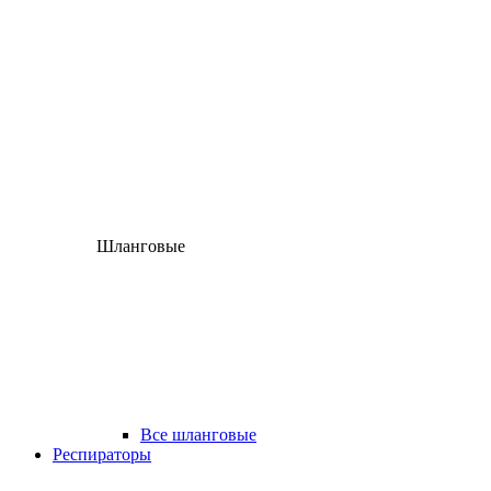
Шланговые
Все шланговые
Респираторы