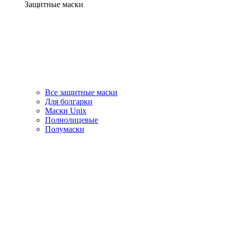
Защитные маски
Все защитные маски
Для болгарки
Маски Unix
Полнолицевые
Полумаски