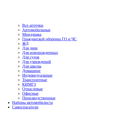
Все аптечки
Автомобильные
Минздрава
Гражданской обороны ГО и ЧС
ЖД
Для дачи
Для новорожденных
Для судов
Для учреждений
Для школы
Домашние
Индивидуальные
Транспортные
КИМГЗ
Отраслевые
Офисные
Производственные
Наборы автомобилиста
Самоспасатели