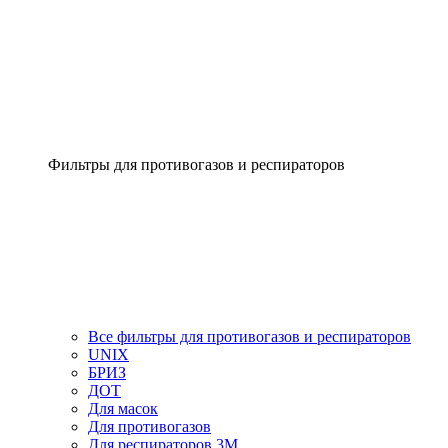
Фильтры для противогазов и респираторов
Все фильтры для противогазов и респираторов
UNIX
БРИЗ
ДОТ
Для масок
Для противогазов
Для респираторов 3М