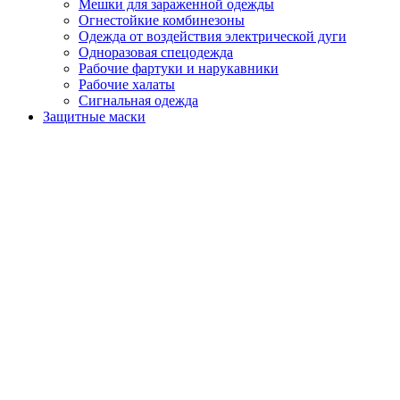
Мешки для зараженной одежды
Огнестойкие комбинезоны
Одежда от воздействия электрической дуги
Одноразовая спецодежда
Рабочие фартуки и нарукавники
Рабочие халаты
Сигнальная одежда
Защитные маски