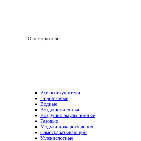
Огнетушители
Все огнетушители
Порошковые
Водные
Воздушно-пенные
Воздушно-эмульсионные
Газовые
Модули пожаротушения
Самосрабатывающий
Углекислотные