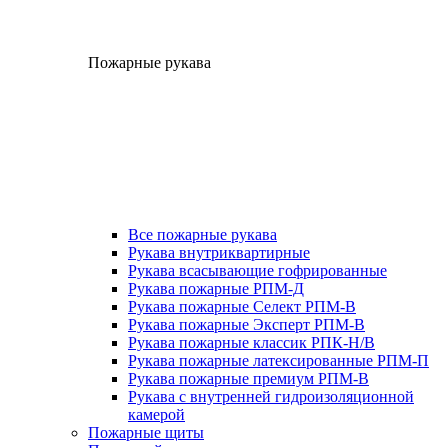
Пожарные рукава
Все пожарные рукава
Рукава внутриквартирные
Рукава всасывающие гофрированные
Рукава пожарные РПМ-Д
Рукава пожарные Селект РПМ-В
Рукава пожарные Эксперт РПМ-В
Рукава пожарные классик РПК-Н/В
Рукава пожарные латексированные РПМ-П
Рукава пожарные премиум РПМ-В
Рукава с внутренней гидроизоляционной
камерой
Пожарные щиты