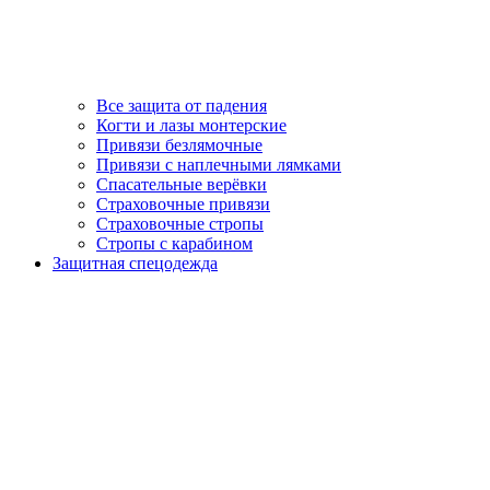
Все защита от падения
Когти и лазы монтерские
Привязи безлямочные
Привязи с наплечными лямками
Спасательные верёвки
Страховочные привязи
Страховочные стропы
Стропы с карабином
Защитная спецодежда