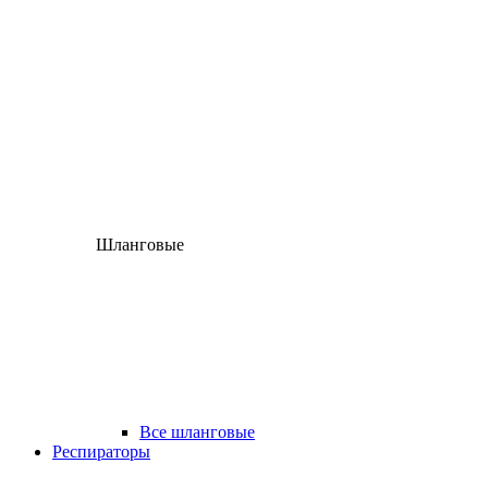
Шланговые
Все шланговые
Респираторы