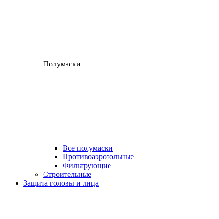
Полумаски
Все полумаски
Противоаэрозольные
Фильтрующие
Строительные
Защита головы и лица