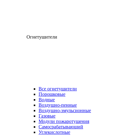
Огнетушители
Все огнетушители
Порошковые
Водные
Воздушно-пенные
Воздушно-эмульсионные
Газовые
Модули пожаротушения
Самосрабатывающий
Углекислотные