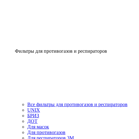
Фильтры для противогазов и респираторов
Все фильтры для противогазов и респираторов
UNIX
БРИЗ
ДОТ
Для масок
Для противогазов
Для респираторов 3М