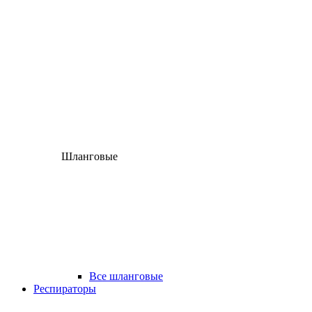
Шланговые
Все шланговые
Респираторы