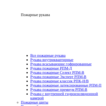
Пожарные рукава
Все пожарные рукава
Рукава внутриквартирные
Рукава всасывающие гофрированные
Рукава пожарные РПМ-Д
Рукава пожарные Селект РПМ-В
Рукава пожарные Эксперт РПМ-В
Рукава пожарные классик РПК-Н/В
Рукава пожарные латексированные РПМ-П
Рукава пожарные премиум РПМ-В
Рукава с внутренней гидроизоляционной
камерой
Пожарные щиты