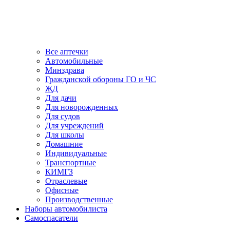
Все аптечки
Автомобильные
Минздрава
Гражданской обороны ГО и ЧС
ЖД
Для дачи
Для новорожденных
Для судов
Для учреждений
Для школы
Домашние
Индивидуальные
Транспортные
КИМГЗ
Отраслевые
Офисные
Производственные
Наборы автомобилиста
Самоспасатели