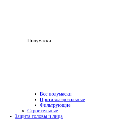
Полумаски
Все полумаски
Противоаэрозольные
Фильтрующие
Строительные
Защита головы и лица