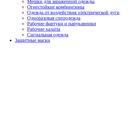
Мешки для зараженной одежды
Огнестойкие комбинезоны
Одежда от воздействия электрической дуги
Одноразовая спецодежда
Рабочие фартуки и нарукавники
Рабочие халаты
Сигнальная одежда
Защитные маски