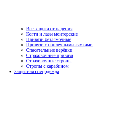
Все защита от падения
Когти и лазы монтерские
Привязи безлямочные
Привязи с наплечными лямками
Спасательные верёвки
Страховочные привязи
Страховочные стропы
Стропы с карабином
Защитная спецодежда