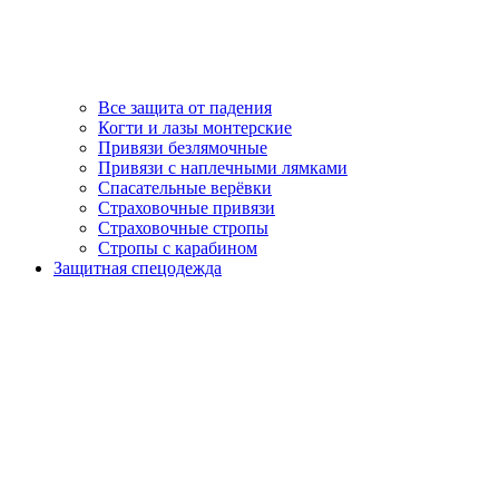
Все защита от падения
Когти и лазы монтерские
Привязи безлямочные
Привязи с наплечными лямками
Спасательные верёвки
Страховочные привязи
Страховочные стропы
Стропы с карабином
Защитная спецодежда