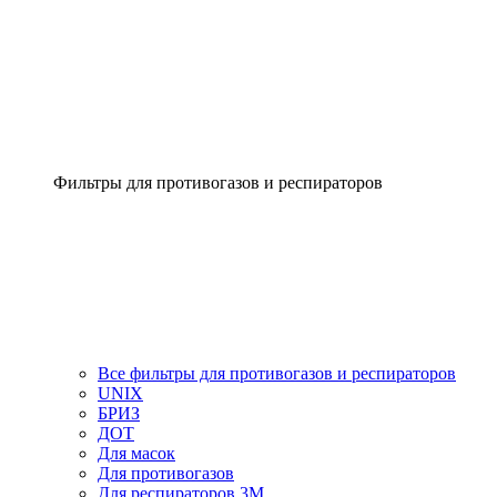
Фильтры для противогазов и респираторов
Все фильтры для противогазов и респираторов
UNIX
БРИЗ
ДОТ
Для масок
Для противогазов
Для респираторов 3М