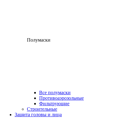
Полумаски
Все полумаски
Противоаэрозольные
Фильтрующие
Строительные
Защита головы и лица