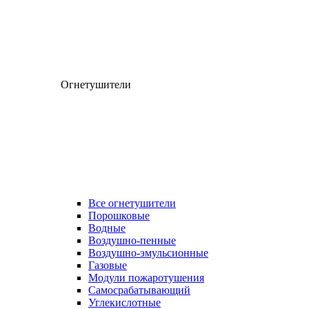
Огнетушители
Все огнетушители
Порошковые
Водные
Воздушно-пенные
Воздушно-эмульсионные
Газовые
Модули пожаротушения
Самосрабатывающий
Углекислотные