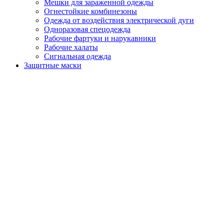
Мешки для зараженной одежды
Огнестойкие комбинезоны
Одежда от воздействия электрической дуги
Одноразовая спецодежда
Рабочие фартуки и нарукавники
Рабочие халаты
Сигнальная одежда
Защитные маски