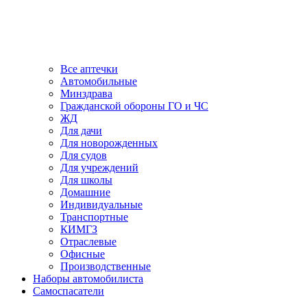
Все аптечки
Автомобильные
Минздрава
Гражданской обороны ГО и ЧС
ЖД
Для дачи
Для новорожденных
Для судов
Для учреждений
Для школы
Домашние
Индивидуальные
Транспортные
КИМГЗ
Отраслевые
Офисные
Производственные
Наборы автомобилиста
Самоспасатели