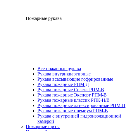
Пожарные рукава
Все пожарные рукава
Рукава внутриквартирные
Рукава всасывающие гофрированные
Рукава пожарные РПМ-Д
Рукава пожарные Селект РПМ-В
Рукава пожарные Эксперт РПМ-В
Рукава пожарные классик РПК-Н/В
Рукава пожарные латексированные РПМ-П
Рукава пожарные премиум РПМ-В
Рукава с внутренней гидроизоляционной
камерой
Пожарные щиты