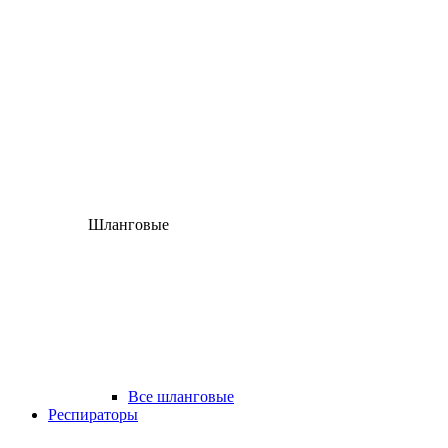
Шланговые
Все шланговые
Респираторы