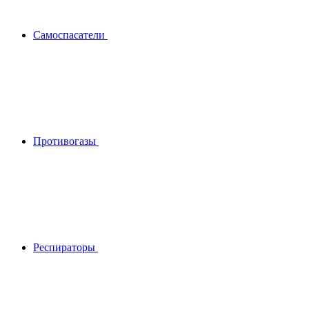
Самоспасатели
Противогазы
Респираторы