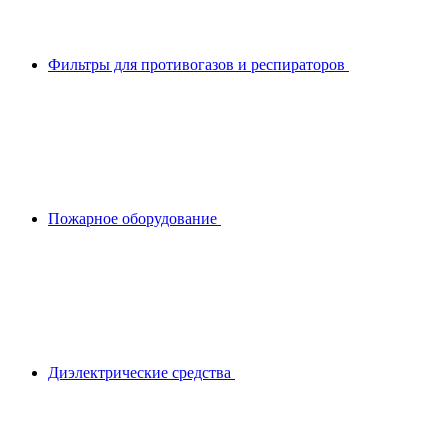
Фильтры для противогазов и респираторов
Пожарное оборудование
Диэлектрические средства