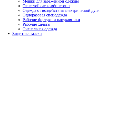
Мешки для зараженной одежды
Огнестойкие комбинезоны
Одежда от воздействия электрической дуги
Одноразовая спецодежда
Рабочие фартуки и нарукавники
Рабочие халаты
Сигнальная одежда
Защитные маски