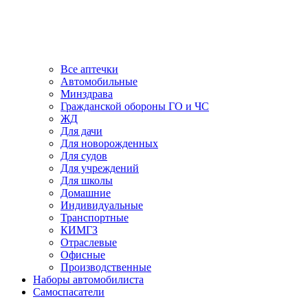
Все аптечки
Автомобильные
Минздрава
Гражданской обороны ГО и ЧС
ЖД
Для дачи
Для новорожденных
Для судов
Для учреждений
Для школы
Домашние
Индивидуальные
Транспортные
КИМГЗ
Отраслевые
Офисные
Производственные
Наборы автомобилиста
Самоспасатели