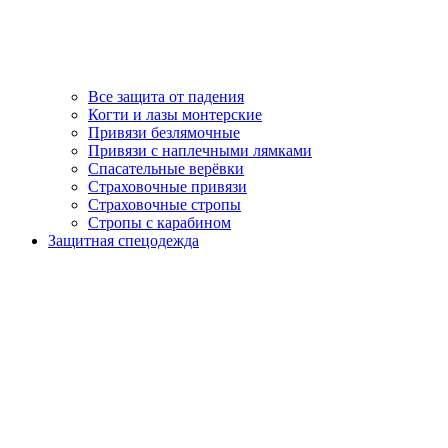
Все защита от падения
Когти и лазы монтерские
Привязи безлямочные
Привязи с наплечными лямками
Спасательные верёвки
Страховочные привязи
Страховочные стропы
Стропы с карабином
Защитная спецодежда