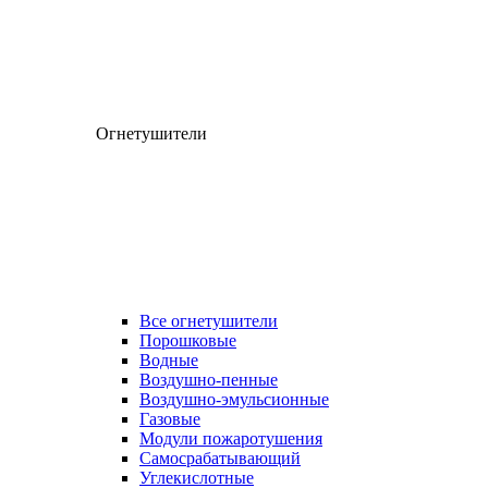
Огнетушители
Все огнетушители
Порошковые
Водные
Воздушно-пенные
Воздушно-эмульсионные
Газовые
Модули пожаротушения
Самосрабатывающий
Углекислотные