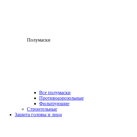
Полумаски
Все полумаски
Противоаэрозольные
Фильтрующие
Строительные
Защита головы и лица