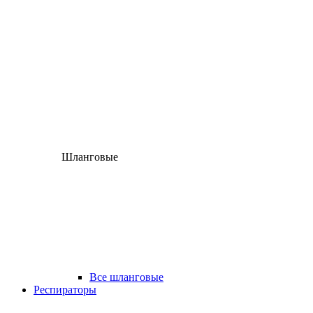
Шланговые
Все шланговые
Респираторы