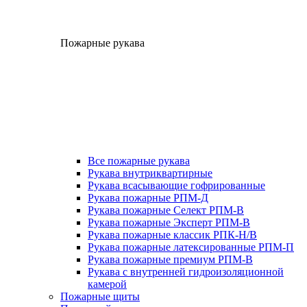
Пожарные рукава
Все пожарные рукава
Рукава внутриквартирные
Рукава всасывающие гофрированные
Рукава пожарные РПМ-Д
Рукава пожарные Селект РПМ-В
Рукава пожарные Эксперт РПМ-В
Рукава пожарные классик РПК-Н/В
Рукава пожарные латексированные РПМ-П
Рукава пожарные премиум РПМ-В
Рукава с внутренней гидроизоляционной
камерой
Пожарные щиты