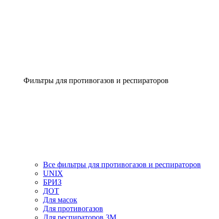
Фильтры для противогазов и респираторов
Все фильтры для противогазов и респираторов
UNIX
БРИЗ
ДОТ
Для масок
Для противогазов
Для респираторов 3М