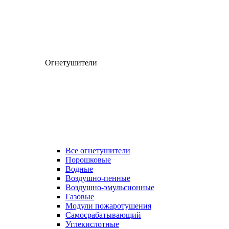
Огнетушители
Все огнетушители
Порошковые
Водные
Воздушно-пенные
Воздушно-эмульсионные
Газовые
Модули пожаротушения
Самосрабатывающий
Углекислотные