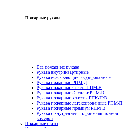
Пожарные рукава
Все пожарные рукава
Рукава внутриквартирные
Рукава всасывающие гофрированные
Рукава пожарные РПМ-Д
Рукава пожарные Селект РПМ-В
Рукава пожарные Эксперт РПМ-В
Рукава пожарные классик РПК-Н/В
Рукава пожарные латексированные РПМ-П
Рукава пожарные премиум РПМ-В
Рукава с внутренней гидроизоляционной
камерой
Пожарные щиты