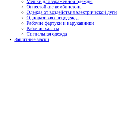
Мешки для зараженной одежды
Огнестойкие комбинезоны
Одежда от воздействия электрической дуги
Одноразовая спецодежда
Рабочие фартуки и нарукавники
Рабочие халаты
Сигнальная одежда
Защитные маски