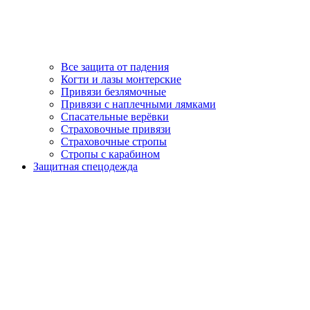
Все защита от падения
Когти и лазы монтерские
Привязи безлямочные
Привязи с наплечными лямками
Спасательные верёвки
Страховочные привязи
Страховочные стропы
Стропы с карабином
Защитная спецодежда