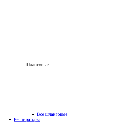
Шланговые
Все шланговые
Респираторы