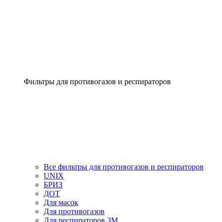
Фильтры для противогазов и респираторов
Все фильтры для противогазов и респираторов
UNIX
БРИЗ
ДОТ
Для масок
Для противогазов
Для респираторов 3М