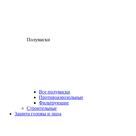
Полумаски
Все полумаски
Противоаэрозольные
Фильтрующие
Строительные
Защита головы и лица