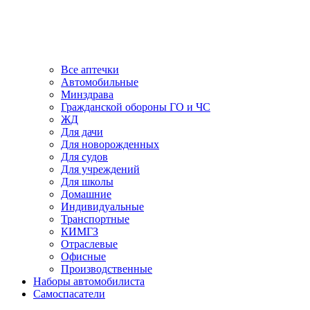
Все аптечки
Автомобильные
Минздрава
Гражданской обороны ГО и ЧС
ЖД
Для дачи
Для новорожденных
Для судов
Для учреждений
Для школы
Домашние
Индивидуальные
Транспортные
КИМГЗ
Отраслевые
Офисные
Производственные
Наборы автомобилиста
Самоспасатели