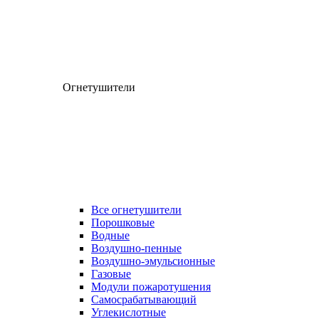
Огнетушители
Все огнетушители
Порошковые
Водные
Воздушно-пенные
Воздушно-эмульсионные
Газовые
Модули пожаротушения
Самосрабатывающий
Углекислотные