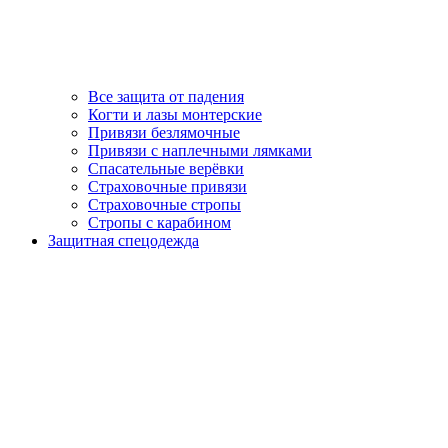
Все защита от падения
Когти и лазы монтерские
Привязи безлямочные
Привязи с наплечными лямками
Спасательные верёвки
Страховочные привязи
Страховочные стропы
Стропы с карабином
Защитная спецодежда