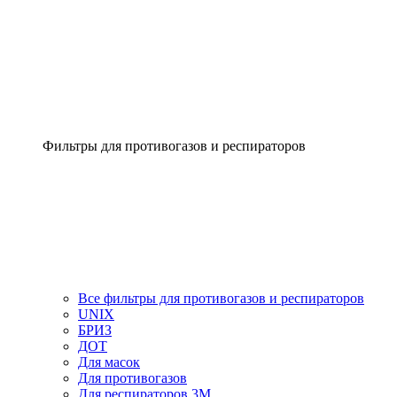
Фильтры для противогазов и респираторов
Все фильтры для противогазов и респираторов
UNIX
БРИЗ
ДОТ
Для масок
Для противогазов
Для респираторов 3М