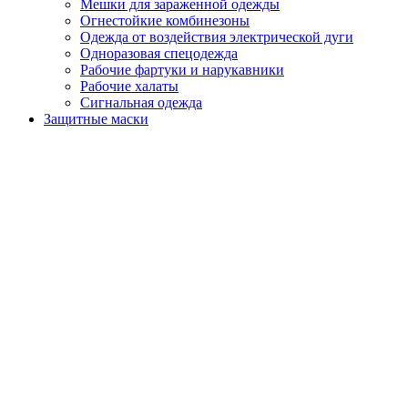
Мешки для зараженной одежды
Огнестойкие комбинезоны
Одежда от воздействия электрической дуги
Одноразовая спецодежда
Рабочие фартуки и нарукавники
Рабочие халаты
Сигнальная одежда
Защитные маски