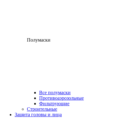
Полумаски
Все полумаски
Противоаэрозольные
Фильтрующие
Строительные
Защита головы и лица