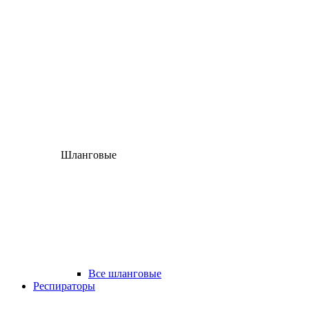
Шланговые
Все шланговые
Респираторы