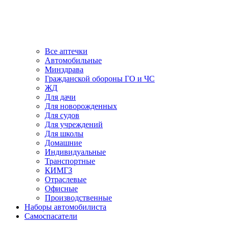
Все аптечки
Автомобильные
Минздрава
Гражданской обороны ГО и ЧС
ЖД
Для дачи
Для новорожденных
Для судов
Для учреждений
Для школы
Домашние
Индивидуальные
Транспортные
КИМГЗ
Отраслевые
Офисные
Производственные
Наборы автомобилиста
Самоспасатели