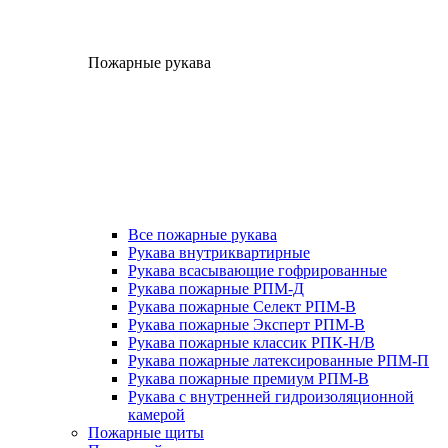
Пожарные рукава
Все пожарные рукава
Рукава внутриквартирные
Рукава всасывающие гофрированные
Рукава пожарные РПМ-Д
Рукава пожарные Селект РПМ-В
Рукава пожарные Эксперт РПМ-В
Рукава пожарные классик РПК-Н/В
Рукава пожарные латексированные РПМ-П
Рукава пожарные премиум РПМ-В
Рукава с внутренней гидроизоляционной
камерой
Пожарные щиты