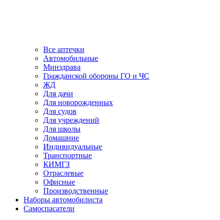
Все аптечки
Автомобильные
Минздрава
Гражданской обороны ГО и ЧС
ЖД
Для дачи
Для новорожденных
Для судов
Для учреждений
Для школы
Домашние
Индивидуальные
Транспортные
КИМГЗ
Отраслевые
Офисные
Производственные
Наборы автомобилиста
Самоспасатели