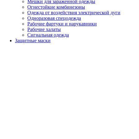
Мешки для зараженной одежды
Огнестойкие комбинезоны
Одежда от воздействия электрической дуги
Одноразовая спецодежда
Рабочие фартуки и нарукавники
Рабочие халаты
Сигнальная одежда
Защитные маски