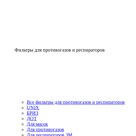
Фильтры для противогазов и респираторов
Все фильтры для противогазов и респираторов
UNIX
БРИЗ
ДОТ
Для масок
Для противогазов
Для респираторов 3М