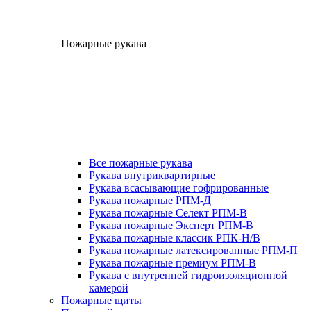
Пожарные рукава
Все пожарные рукава
Рукава внутриквартирные
Рукава всасывающие гофрированные
Рукава пожарные РПМ-Д
Рукава пожарные Селект РПМ-В
Рукава пожарные Эксперт РПМ-В
Рукава пожарные классик РПК-Н/В
Рукава пожарные латексированные РПМ-П
Рукава пожарные премиум РПМ-В
Рукава с внутренней гидроизоляционной
камерой
Пожарные щиты