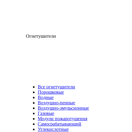
Огнетушители
Все огнетушители
Порошковые
Водные
Воздушно-пенные
Воздушно-эмульсионные
Газовые
Модули пожаротушения
Самосрабатывающий
Углекислотные