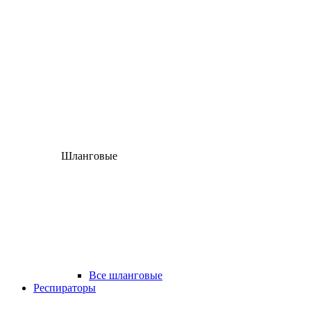
Шланговые
Все шланговые
Респираторы