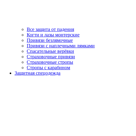
Все защита от падения
Когти и лазы монтерские
Привязи безлямочные
Привязи с наплечными лямками
Спасательные верёвки
Страховочные привязи
Страховочные стропы
Стропы с карабином
Защитная спецодежда