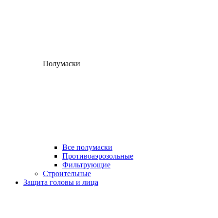
Полумаски
Все полумаски
Противоаэрозольные
Фильтрующие
Строительные
Защита головы и лица