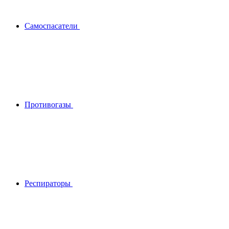
Самоспасатели
Противогазы
Респираторы