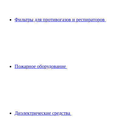
Фильтры для противогазов и респираторов
Пожарное оборудование
Диэлектрические средства