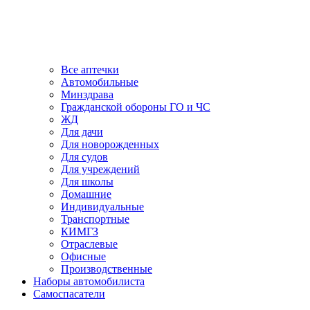
Все аптечки
Автомобильные
Минздрава
Гражданской обороны ГО и ЧС
ЖД
Для дачи
Для новорожденных
Для судов
Для учреждений
Для школы
Домашние
Индивидуальные
Транспортные
КИМГЗ
Отраслевые
Офисные
Производственные
Наборы автомобилиста
Самоспасатели