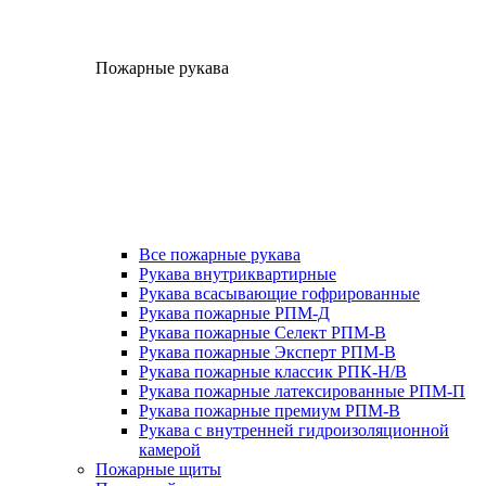
Пожарные рукава
Все пожарные рукава
Рукава внутриквартирные
Рукава всасывающие гофрированные
Рукава пожарные РПМ-Д
Рукава пожарные Селект РПМ-В
Рукава пожарные Эксперт РПМ-В
Рукава пожарные классик РПК-Н/В
Рукава пожарные латексированные РПМ-П
Рукава пожарные премиум РПМ-В
Рукава с внутренней гидроизоляционной
камерой
Пожарные щиты