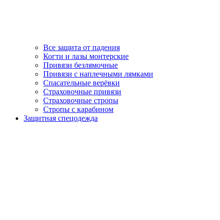
Все защита от падения
Когти и лазы монтерские
Привязи безлямочные
Привязи с наплечными лямками
Спасательные верёвки
Страховочные привязи
Страховочные стропы
Стропы с карабином
Защитная спецодежда