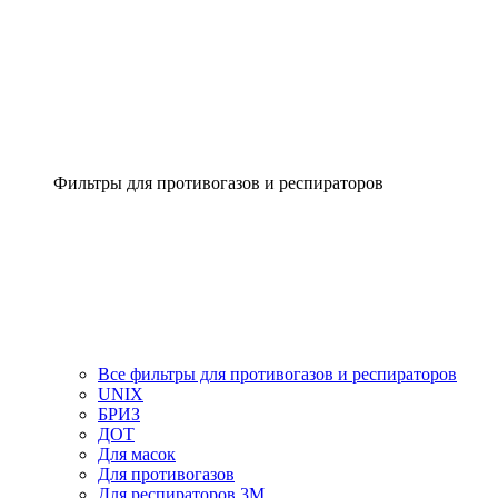
Фильтры для противогазов и респираторов
Все фильтры для противогазов и респираторов
UNIX
БРИЗ
ДОТ
Для масок
Для противогазов
Для респираторов 3М