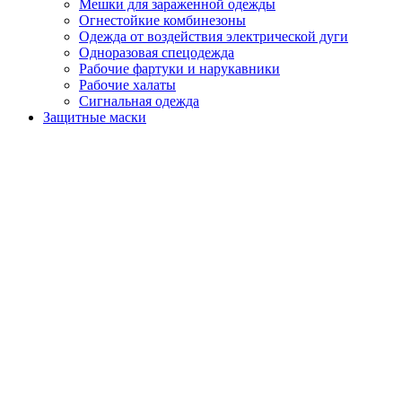
Мешки для зараженной одежды
Огнестойкие комбинезоны
Одежда от воздействия электрической дуги
Одноразовая спецодежда
Рабочие фартуки и нарукавники
Рабочие халаты
Сигнальная одежда
Защитные маски