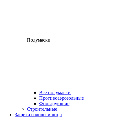
Полумаски
Все полумаски
Противоаэрозольные
Фильтрующие
Строительные
Защита головы и лица