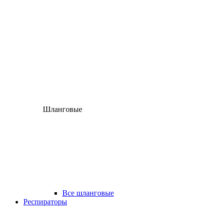
Шланговые
Все шланговые
Респираторы