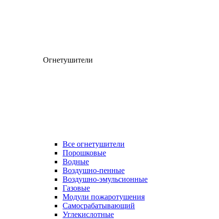
Огнетушители
Все огнетушители
Порошковые
Водные
Воздушно-пенные
Воздушно-эмульсионные
Газовые
Модули пожаротушения
Самосрабатывающий
Углекислотные