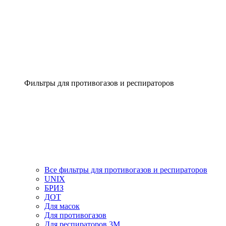
Фильтры для противогазов и респираторов
Все фильтры для противогазов и респираторов
UNIX
БРИЗ
ДОТ
Для масок
Для противогазов
Для респираторов 3М