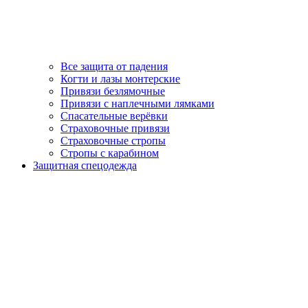
Все защита от падения
Когти и лазы монтерские
Привязи безлямочные
Привязи с наплечными лямками
Спасательные верёвки
Страховочные привязи
Страховочные стропы
Стропы с карабином
Защитная спецодежда