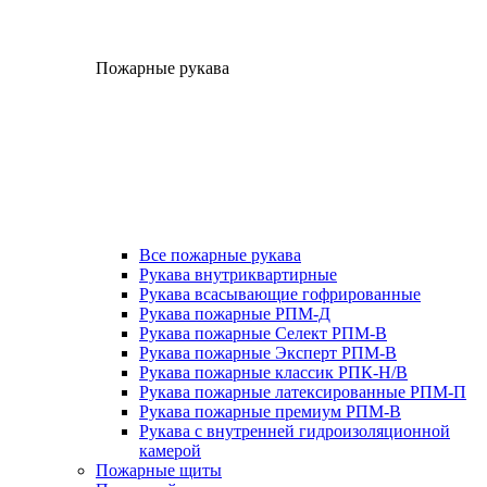
Пожарные рукава
Все пожарные рукава
Рукава внутриквартирные
Рукава всасывающие гофрированные
Рукава пожарные РПМ-Д
Рукава пожарные Селект РПМ-В
Рукава пожарные Эксперт РПМ-В
Рукава пожарные классик РПК-Н/В
Рукава пожарные латексированные РПМ-П
Рукава пожарные премиум РПМ-В
Рукава с внутренней гидроизоляционной
камерой
Пожарные щиты