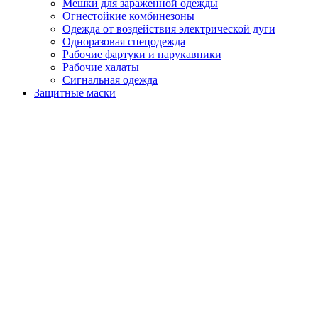
Мешки для зараженной одежды
Огнестойкие комбинезоны
Одежда от воздействия электрической дуги
Одноразовая спецодежда
Рабочие фартуки и нарукавники
Рабочие халаты
Сигнальная одежда
Защитные маски