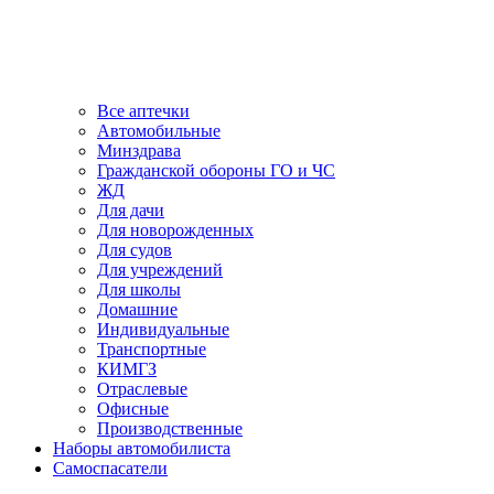
Все аптечки
Автомобильные
Минздрава
Гражданской обороны ГО и ЧС
ЖД
Для дачи
Для новорожденных
Для судов
Для учреждений
Для школы
Домашние
Индивидуальные
Транспортные
КИМГЗ
Отраслевые
Офисные
Производственные
Наборы автомобилиста
Самоспасатели