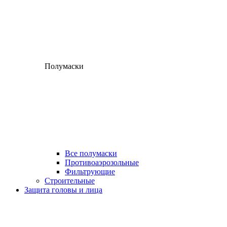
Полумаски
Все полумаски
Противоаэрозольные
Фильтрующие
Строительные
Защита головы и лица