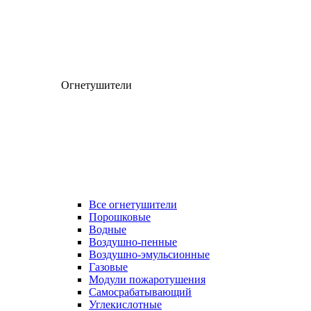
Огнетушители
Все огнетушители
Порошковые
Водные
Воздушно-пенные
Воздушно-эмульсионные
Газовые
Модули пожаротушения
Самосрабатывающий
Углекислотные