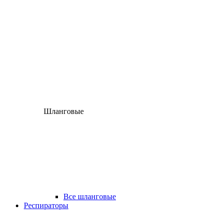
Шланговые
Все шланговые
Респираторы