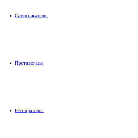
Самоспасатели
Противогазы
Респираторы