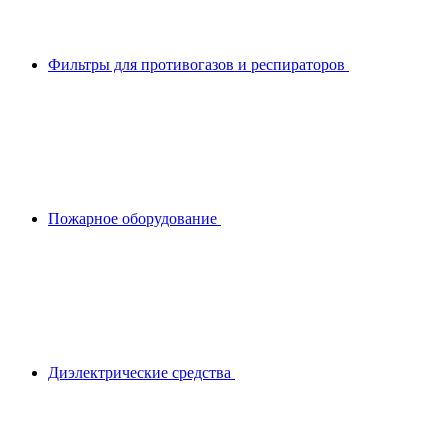
Фильтры для противогазов и респираторов
Пожарное оборудование
Диэлектрические средства