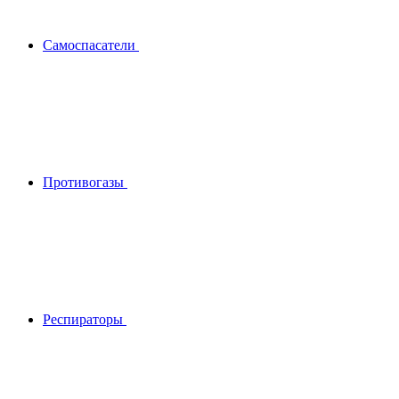
Самоспасатели
Противогазы
Респираторы