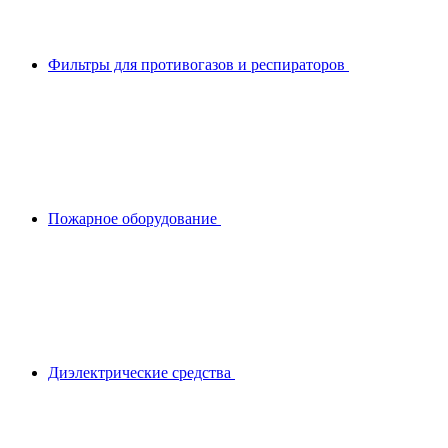
Фильтры для противогазов и респираторов
Пожарное оборудование
Диэлектрические средства