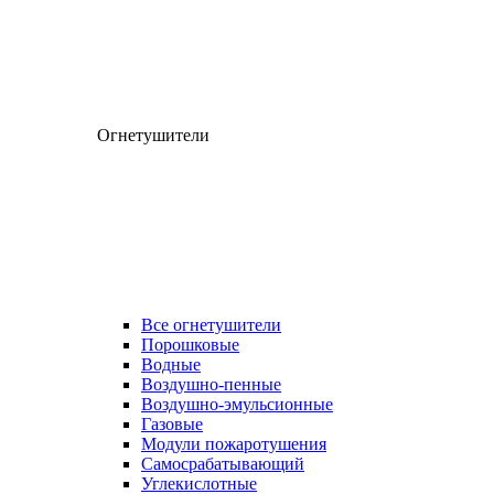
Огнетушители
Все огнетушители
Порошковые
Водные
Воздушно-пенные
Воздушно-эмульсионные
Газовые
Модули пожаротушения
Самосрабатывающий
Углекислотные