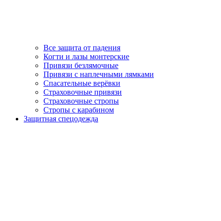
Все защита от падения
Когти и лазы монтерские
Привязи безлямочные
Привязи с наплечными лямками
Спасательные верёвки
Страховочные привязи
Страховочные стропы
Стропы с карабином
Защитная спецодежда