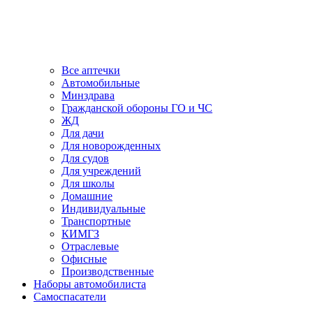
Все аптечки
Автомобильные
Минздрава
Гражданской обороны ГО и ЧС
ЖД
Для дачи
Для новорожденных
Для судов
Для учреждений
Для школы
Домашние
Индивидуальные
Транспортные
КИМГЗ
Отраслевые
Офисные
Производственные
Наборы автомобилиста
Самоспасатели