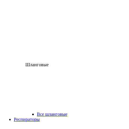
Шланговые
Все шланговые
Респираторы