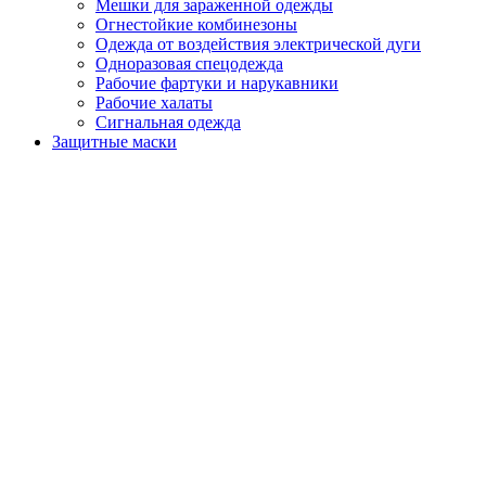
Мешки для зараженной одежды
Огнестойкие комбинезоны
Одежда от воздействия электрической дуги
Одноразовая спецодежда
Рабочие фартуки и нарукавники
Рабочие халаты
Сигнальная одежда
Защитные маски