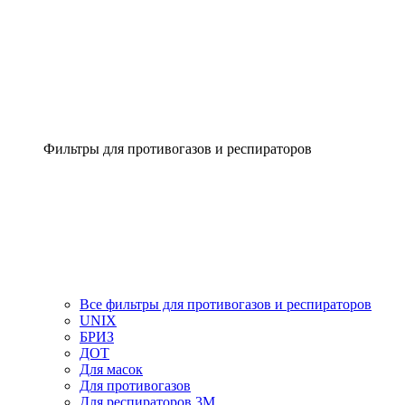
Фильтры для противогазов и респираторов
Все фильтры для противогазов и респираторов
UNIX
БРИЗ
ДОТ
Для масок
Для противогазов
Для респираторов 3М