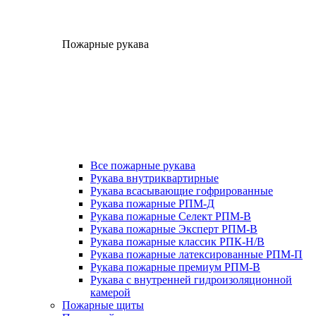
Пожарные рукава
Все пожарные рукава
Рукава внутриквартирные
Рукава всасывающие гофрированные
Рукава пожарные РПМ-Д
Рукава пожарные Селект РПМ-В
Рукава пожарные Эксперт РПМ-В
Рукава пожарные классик РПК-Н/В
Рукава пожарные латексированные РПМ-П
Рукава пожарные премиум РПМ-В
Рукава с внутренней гидроизоляционной
камерой
Пожарные щиты