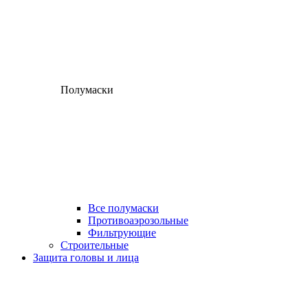
Полумаски
Все полумаски
Противоаэрозольные
Фильтрующие
Строительные
Защита головы и лица