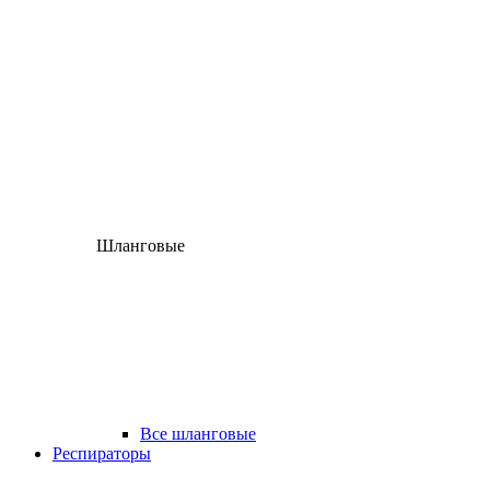
Шланговые
Все шланговые
Респираторы