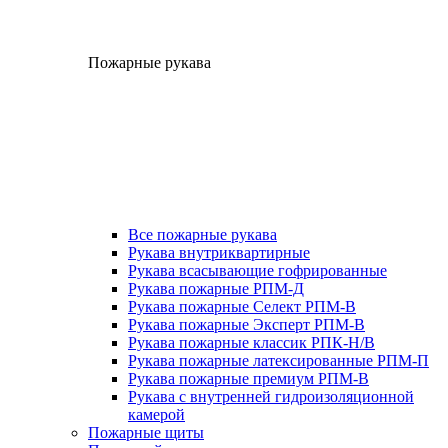
Пожарные рукава
Все пожарные рукава
Рукава внутриквартирные
Рукава всасывающие гофрированные
Рукава пожарные РПМ-Д
Рукава пожарные Селект РПМ-В
Рукава пожарные Эксперт РПМ-В
Рукава пожарные классик РПК-Н/В
Рукава пожарные латексированные РПМ-П
Рукава пожарные премиум РПМ-В
Рукава с внутренней гидроизоляционной
камерой
Пожарные щиты