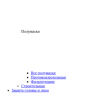
Полумаски
Все полумаски
Противоаэрозольные
Фильтрующие
Строительные
Защита головы и лица