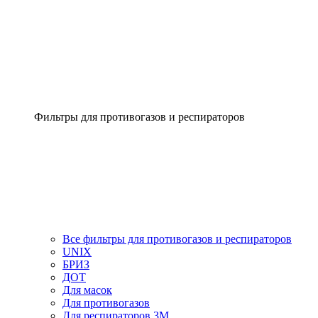
Фильтры для противогазов и респираторов
Все фильтры для противогазов и респираторов
UNIX
БРИЗ
ДОТ
Для масок
Для противогазов
Для респираторов 3М