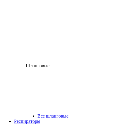
Шланговые
Все шланговые
Респираторы