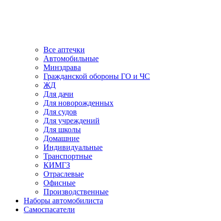
Все аптечки
Автомобильные
Минздрава
Гражданской обороны ГО и ЧС
ЖД
Для дачи
Для новорожденных
Для судов
Для учреждений
Для школы
Домашние
Индивидуальные
Транспортные
КИМГЗ
Отраслевые
Офисные
Производственные
Наборы автомобилиста
Самоспасатели