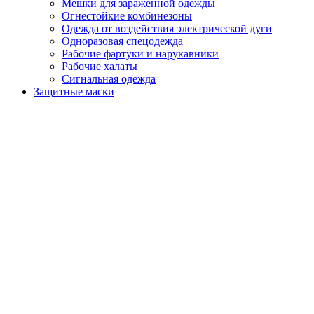
Мешки для зараженной одежды
Огнестойкие комбинезоны
Одежда от воздействия электрической дуги
Одноразовая спецодежда
Рабочие фартуки и нарукавники
Рабочие халаты
Сигнальная одежда
Защитные маски