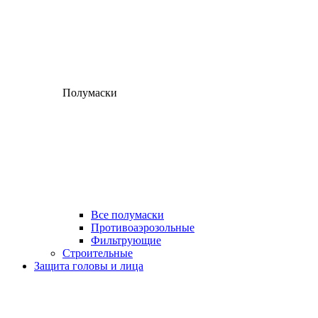
Полумаски
Все полумаски
Противоаэрозольные
Фильтрующие
Строительные
Защита головы и лица