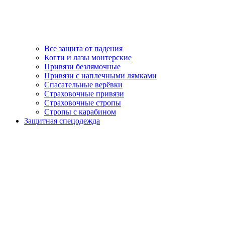
Все защита от падения
Когти и лазы монтерские
Привязи безлямочные
Привязи с наплечными лямками
Спасательные верёвки
Страховочные привязи
Страховочные стропы
Стропы с карабином
Защитная спецодежда