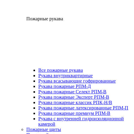
Пожарные рукава
Все пожарные рукава
Рукава внутриквартирные
Рукава всасывающие гофрированные
Рукава пожарные РПМ-Д
Рукава пожарные Селект РПМ-В
Рукава пожарные Эксперт РПМ-В
Рукава пожарные классик РПК-Н/В
Рукава пожарные латексированные РПМ-П
Рукава пожарные премиум РПМ-В
Рукава с внутренней гидроизоляционной
камерой
Пожарные щиты