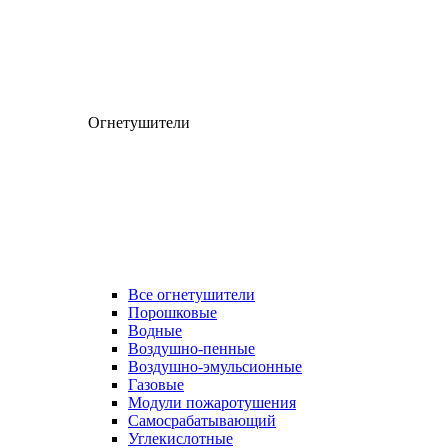
Огнетушители
Все огнетушители
Порошковые
Водные
Воздушно-пенные
Воздушно-эмульсионные
Газовые
Модули пожаротушения
Самосрабатывающий
Углекислотные