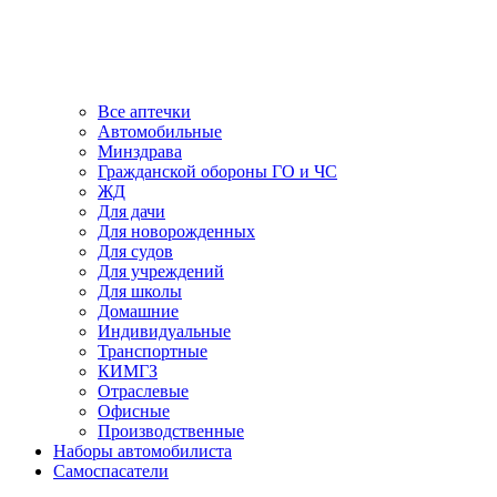
Все аптечки
Автомобильные
Минздрава
Гражданской обороны ГО и ЧС
ЖД
Для дачи
Для новорожденных
Для судов
Для учреждений
Для школы
Домашние
Индивидуальные
Транспортные
КИМГЗ
Отраслевые
Офисные
Производственные
Наборы автомобилиста
Самоспасатели