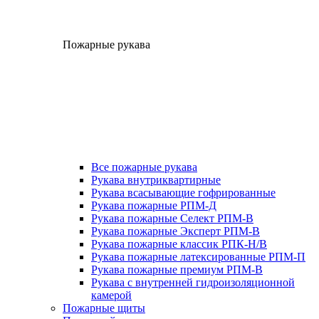
Пожарные рукава
Все пожарные рукава
Рукава внутриквартирные
Рукава всасывающие гофрированные
Рукава пожарные РПМ-Д
Рукава пожарные Селект РПМ-В
Рукава пожарные Эксперт РПМ-В
Рукава пожарные классик РПК-Н/В
Рукава пожарные латексированные РПМ-П
Рукава пожарные премиум РПМ-В
Рукава с внутренней гидроизоляционной
камерой
Пожарные щиты