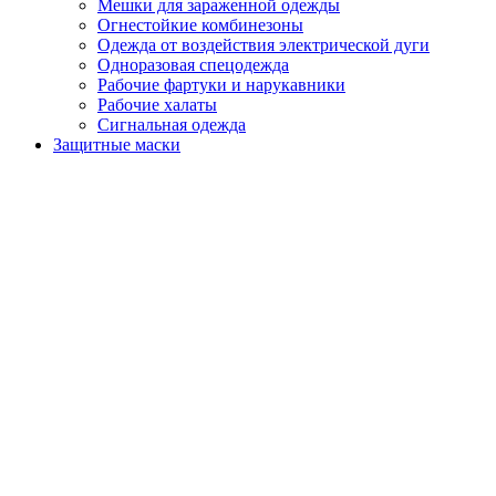
Мешки для зараженной одежды
Огнестойкие комбинезоны
Одежда от воздействия электрической дуги
Одноразовая спецодежда
Рабочие фартуки и нарукавники
Рабочие халаты
Сигнальная одежда
Защитные маски