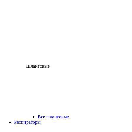
Шланговые
Все шланговые
Респираторы