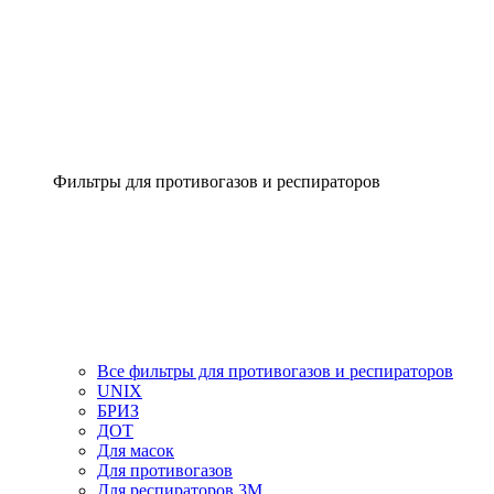
Фильтры для противогазов и респираторов
Все фильтры для противогазов и респираторов
UNIX
БРИЗ
ДОТ
Для масок
Для противогазов
Для респираторов 3М