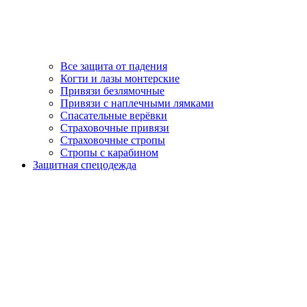
Все защита от падения
Когти и лазы монтерские
Привязи безлямочные
Привязи с наплечными лямками
Спасательные верёвки
Страховочные привязи
Страховочные стропы
Стропы с карабином
Защитная спецодежда