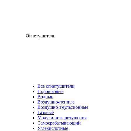
Огнетушители
Все огнетушители
Порошковые
Водные
Воздушно-пенные
Воздушно-эмульсионные
Газовые
Модули пожаротушения
Самосрабатывающий
Углекислотные