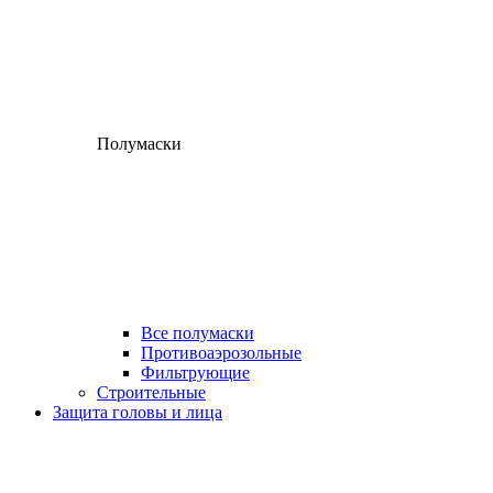
Полумаски
Все полумаски
Противоаэрозольные
Фильтрующие
Строительные
Защита головы и лица