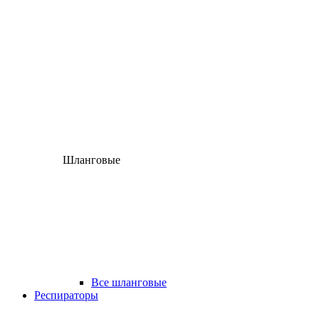
Шланговые
Все шланговые
Респираторы