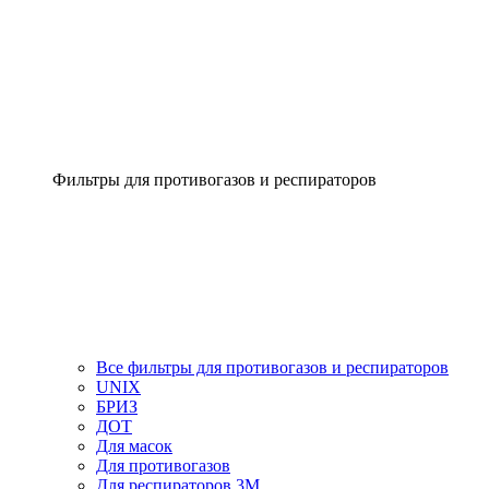
Фильтры для противогазов и респираторов
Все фильтры для противогазов и респираторов
UNIX
БРИЗ
ДОТ
Для масок
Для противогазов
Для респираторов 3М