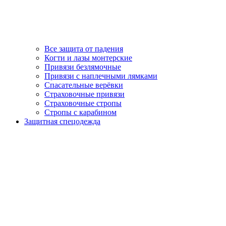
Все защита от падения
Когти и лазы монтерские
Привязи безлямочные
Привязи с наплечными лямками
Спасательные верёвки
Страховочные привязи
Страховочные стропы
Стропы с карабином
Защитная спецодежда