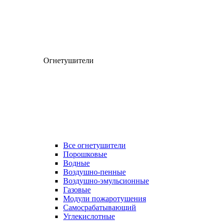
Огнетушители
Все огнетушители
Порошковые
Водные
Воздушно-пенные
Воздушно-эмульсионные
Газовые
Модули пожаротушения
Самосрабатывающий
Углекислотные