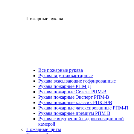
Пожарные рукава
Все пожарные рукава
Рукава внутриквартирные
Рукава всасывающие гофрированные
Рукава пожарные РПМ-Д
Рукава пожарные Селект РПМ-В
Рукава пожарные Эксперт РПМ-В
Рукава пожарные классик РПК-Н/В
Рукава пожарные латексированные РПМ-П
Рукава пожарные премиум РПМ-В
Рукава с внутренней гидроизоляционной
камерой
Пожарные щиты