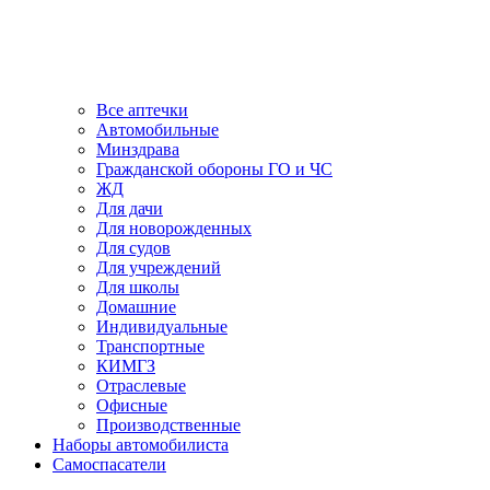
Все аптечки
Автомобильные
Минздрава
Гражданской обороны ГО и ЧС
ЖД
Для дачи
Для новорожденных
Для судов
Для учреждений
Для школы
Домашние
Индивидуальные
Транспортные
КИМГЗ
Отраслевые
Офисные
Производственные
Наборы автомобилиста
Самоспасатели