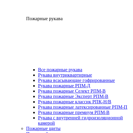
Пожарные рукава
Все пожарные рукава
Рукава внутриквартирные
Рукава всасывающие гофрированные
Рукава пожарные РПМ-Д
Рукава пожарные Селект РПМ-В
Рукава пожарные Эксперт РПМ-В
Рукава пожарные классик РПК-Н/В
Рукава пожарные латексированные РПМ-П
Рукава пожарные премиум РПМ-В
Рукава с внутренней гидроизоляционной
камерой
Пожарные щиты