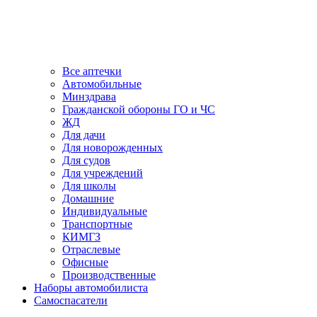
Все аптечки
Автомобильные
Минздрава
Гражданской обороны ГО и ЧС
ЖД
Для дачи
Для новорожденных
Для судов
Для учреждений
Для школы
Домашние
Индивидуальные
Транспортные
КИМГЗ
Отраслевые
Офисные
Производственные
Наборы автомобилиста
Самоспасатели