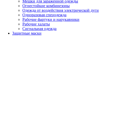
Мешки для зараженной одежды
Огнестойкие комбинезоны
Одежда от воздействия электрической дуги
Одноразовая спецодежда
Рабочие фартуки и нарукавники
Рабочие халаты
Сигнальная одежда
Защитные маски