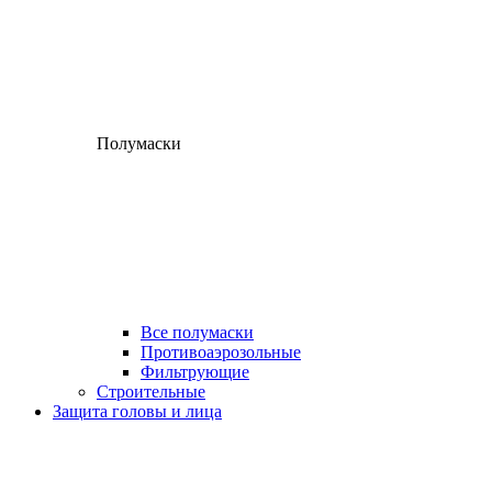
Полумаски
Все полумаски
Противоаэрозольные
Фильтрующие
Строительные
Защита головы и лица