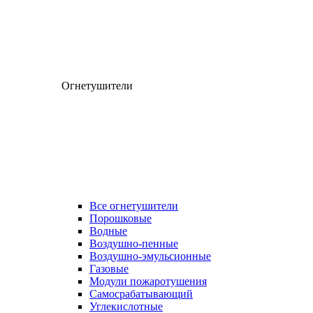
Огнетушители
Все огнетушители
Порошковые
Водные
Воздушно-пенные
Воздушно-эмульсионные
Газовые
Модули пожаротушения
Самосрабатывающий
Углекислотные