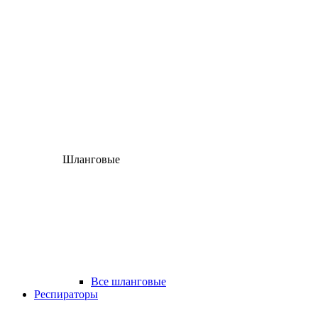
Шланговые
Все шланговые
Респираторы