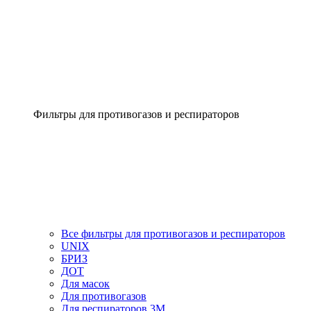
Фильтры для противогазов и респираторов
Все фильтры для противогазов и респираторов
UNIX
БРИЗ
ДОТ
Для масок
Для противогазов
Для респираторов 3М