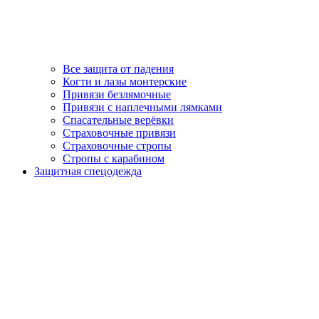
Все защита от падения
Когти и лазы монтерские
Привязи безлямочные
Привязи с наплечными лямками
Спасательные верёвки
Страховочные привязи
Страховочные стропы
Стропы с карабином
Защитная спецодежда