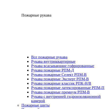
Пожарные рукава
Все пожарные рукава
Рукава внутриквартирные
Рукава всасывающие гофрированные
Рукава пожарные РПМ-Д
Рукава пожарные Селект РПМ-В
Рукава пожарные Эксперт РПМ-В
Рукава пожарные классик РПК-Н/В
Рукава пожарные латексированные РПМ-П
Рукава пожарные премиум РПМ-В
Рукава с внутренней гидроизоляционной
камерой
Пожарные щиты