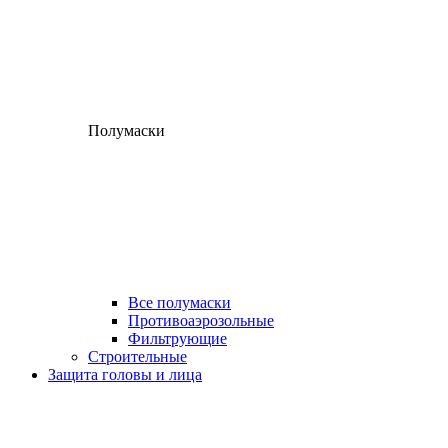
Полумаски
Все полумаски
Противоаэрозольные
Фильтрующие
Строительные
Защита головы и лица