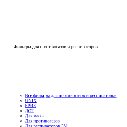
Фильтры для противогазов и респираторов
Все фильтры для противогазов и респираторов
UNIX
БРИЗ
ДОТ
Для масок
Для противогазов
Для респираторов 3М