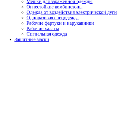
Мешки для зараженной одежды
Огнестойкие комбинезоны
Одежда от воздействия электрической дуги
Одноразовая спецодежда
Рабочие фартуки и нарукавники
Рабочие халаты
Сигнальная одежда
Защитные маски