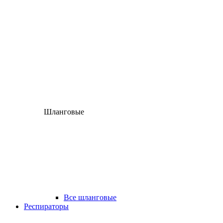
Шланговые
Все шланговые
Респираторы