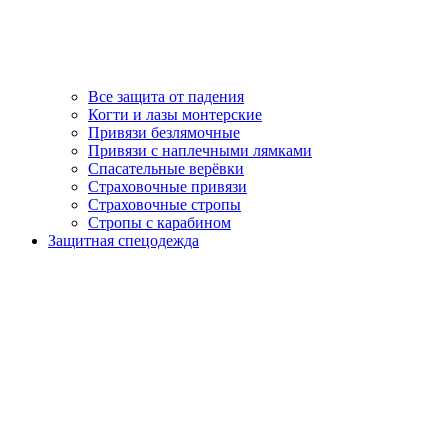
Все защита от падения
Когти и лазы монтерские
Привязи безлямочные
Привязи с наплечными лямками
Спасательные верёвки
Страховочные привязи
Страховочные стропы
Стропы с карабином
Защитная спецодежда