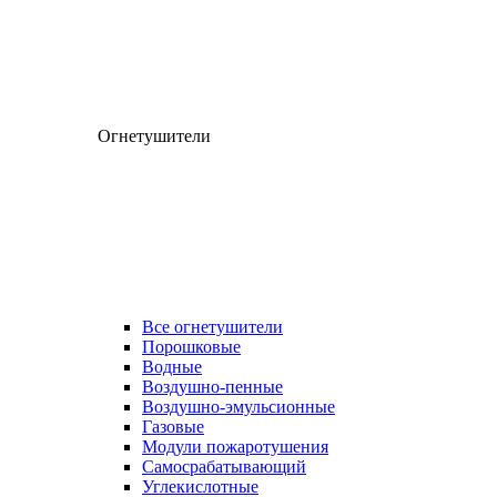
Огнетушители
Все огнетушители
Порошковые
Водные
Воздушно-пенные
Воздушно-эмульсионные
Газовые
Модули пожаротушения
Самосрабатывающий
Углекислотные