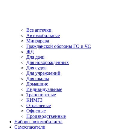
Все аптечки
Автомобильные
Минздрава
Гражданской обороны ГО и ЧС
ЖД
Для дачи
Для новорожденных
Для судов
Для учреждений
Для школы
Домашние
Индивидуальные
Транспортные
КИМГЗ
Отраслевые
Офисные
Производственные
Наборы автомобилиста
Самоспасатели