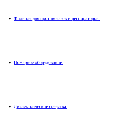
Фильтры для противогазов и респираторов
Пожарное оборудование
Диэлектрические средства