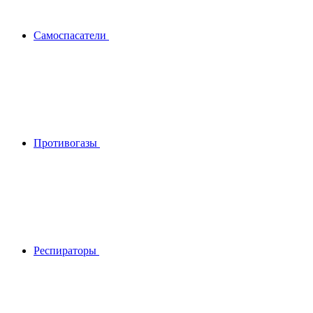
Самоспасатели
Противогазы
Респираторы