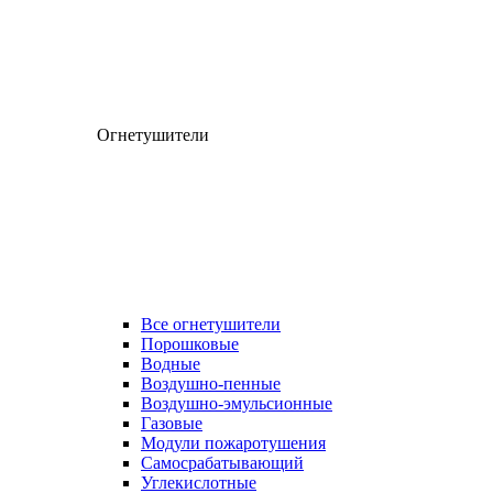
Огнетушители
Все огнетушители
Порошковые
Водные
Воздушно-пенные
Воздушно-эмульсионные
Газовые
Модули пожаротушения
Самосрабатывающий
Углекислотные