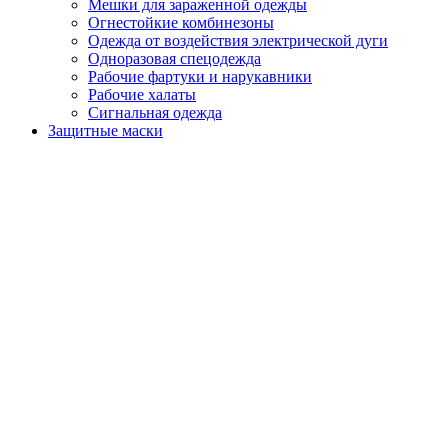
Мешки для зараженной одежды
Огнестойкие комбинезоны
Одежда от воздействия электрической дуги
Одноразовая спецодежда
Рабочие фартуки и нарукавники
Рабочие халаты
Сигнальная одежда
Защитные маски