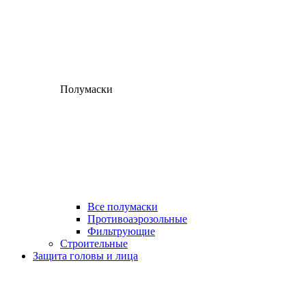
Полумаски
Все полумаски
Противоаэрозольные
Фильтрующие
Строительные
Защита головы и лица