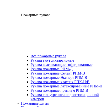
Пожарные рукава
Все пожарные рукава
Рукава внутриквартирные
Рукава всасывающие гофрированные
Рукава пожарные РПМ-Д
Рукава пожарные Селект РПМ-В
Рукава пожарные Эксперт РПМ-В
Рукава пожарные классик РПК-Н/В
Рукава пожарные латексированные РПМ-П
Рукава пожарные премиум РПМ-В
Рукава с внутренней гидроизоляционной
камерой
Пожарные щиты