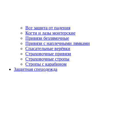
Все защита от падения
Когти и лазы монтерские
Привязи безлямочные
Привязи с наплечными лямками
Спасательные верёвки
Страховочные привязи
Страховочные стропы
Стропы с карабином
Защитная спецодежда