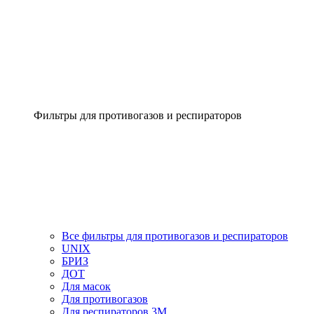
Фильтры для противогазов и респираторов
Все фильтры для противогазов и респираторов
UNIX
БРИЗ
ДОТ
Для масок
Для противогазов
Для респираторов 3М