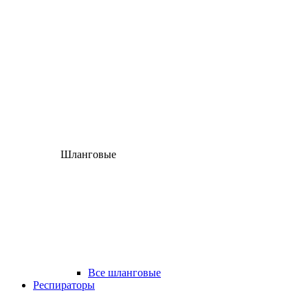
Шланговые
Все шланговые
Респираторы