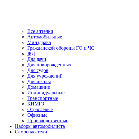
Все аптечки
Автомобильные
Минздрава
Гражданской обороны ГО и ЧС
ЖД
Для дачи
Для новорожденных
Для судов
Для учреждений
Для школы
Домашние
Индивидуальные
Транспортные
КИМГЗ
Отраслевые
Офисные
Производственные
Наборы автомобилиста
Самоспасатели