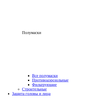
Полумаски
Все полумаски
Противоаэрозольные
Фильтрующие
Строительные
Защита головы и лица