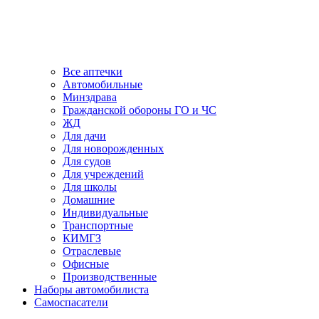
Все аптечки
Автомобильные
Минздрава
Гражданской обороны ГО и ЧС
ЖД
Для дачи
Для новорожденных
Для судов
Для учреждений
Для школы
Домашние
Индивидуальные
Транспортные
КИМГЗ
Отраслевые
Офисные
Производственные
Наборы автомобилиста
Самоспасатели