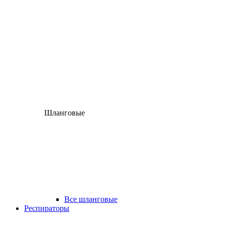
Шланговые
Все шланговые
Респираторы