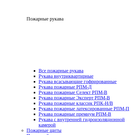
Пожарные рукава
Все пожарные рукава
Рукава внутриквартирные
Рукава всасывающие гофрированные
Рукава пожарные РПМ-Д
Рукава пожарные Селект РПМ-В
Рукава пожарные Эксперт РПМ-В
Рукава пожарные классик РПК-Н/В
Рукава пожарные латексированные РПМ-П
Рукава пожарные премиум РПМ-В
Рукава с внутренней гидроизоляционной
камерой
Пожарные щиты