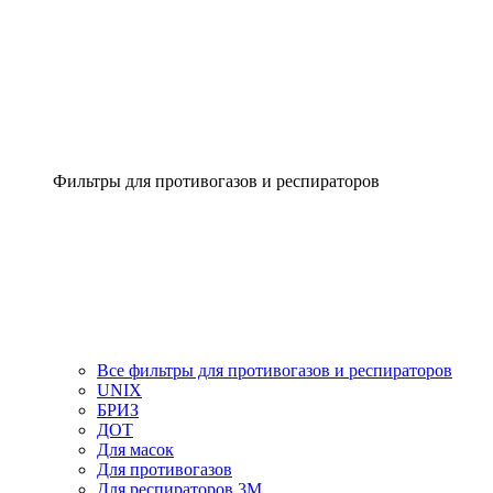
Фильтры для противогазов и респираторов
Все фильтры для противогазов и респираторов
UNIX
БРИЗ
ДОТ
Для масок
Для противогазов
Для респираторов 3М