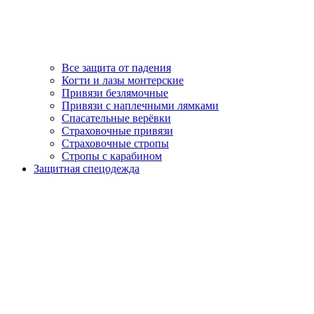
Все защита от падения
Когти и лазы монтерские
Привязи безлямочные
Привязи с наплечными лямками
Спасательные верёвки
Страховочные привязи
Страховочные стропы
Стропы с карабином
Защитная спецодежда