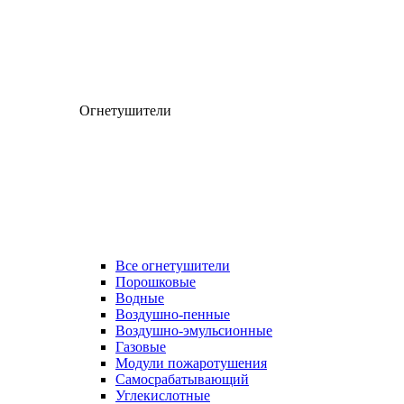
Огнетушители
Все огнетушители
Порошковые
Водные
Воздушно-пенные
Воздушно-эмульсионные
Газовые
Модули пожаротушения
Самосрабатывающий
Углекислотные