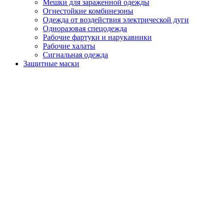
Мешки для зараженной одежды
Огнестойкие комбинезоны
Одежда от воздействия электрической дуги
Одноразовая спецодежда
Рабочие фартуки и нарукавники
Рабочие халаты
Сигнальная одежда
Защитные маски