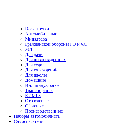
Все аптечки
Автомобильные
Минздрава
Гражданской обороны ГО и ЧС
ЖД
Для дачи
Для новорожденных
Для судов
Для учреждений
Для школы
Домашние
Индивидуальные
Транспортные
КИМГЗ
Отраслевые
Офисные
Производственные
Наборы автомобилиста
Самоспасатели