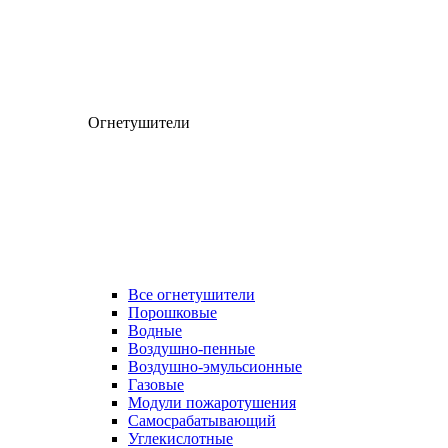
Огнетушители
Все огнетушители
Порошковые
Водные
Воздушно-пенные
Воздушно-эмульсионные
Газовые
Модули пожаротушения
Самосрабатывающий
Углекислотные