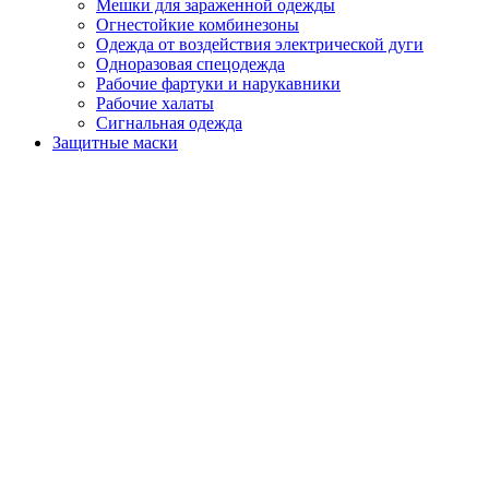
Мешки для зараженной одежды
Огнестойкие комбинезоны
Одежда от воздействия электрической дуги
Одноразовая спецодежда
Рабочие фартуки и нарукавники
Рабочие халаты
Сигнальная одежда
Защитные маски