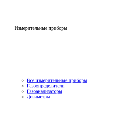
Измерительные приборы
Все измерительные приборы
Газоопределители
Газоанализаторы
Дозиметры