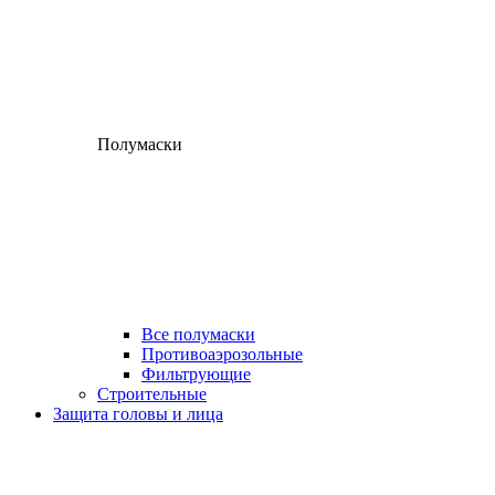
Полумаски
Все полумаски
Противоаэрозольные
Фильтрующие
Строительные
Защита головы и лица