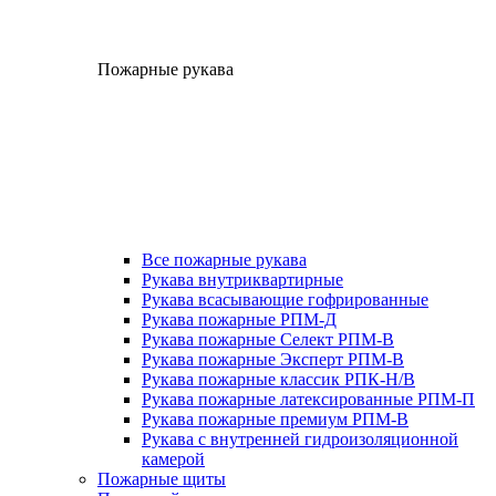
Пожарные рукава
Все пожарные рукава
Рукава внутриквартирные
Рукава всасывающие гофрированные
Рукава пожарные РПМ-Д
Рукава пожарные Селект РПМ-В
Рукава пожарные Эксперт РПМ-В
Рукава пожарные классик РПК-Н/В
Рукава пожарные латексированные РПМ-П
Рукава пожарные премиум РПМ-В
Рукава с внутренней гидроизоляционной
камерой
Пожарные щиты