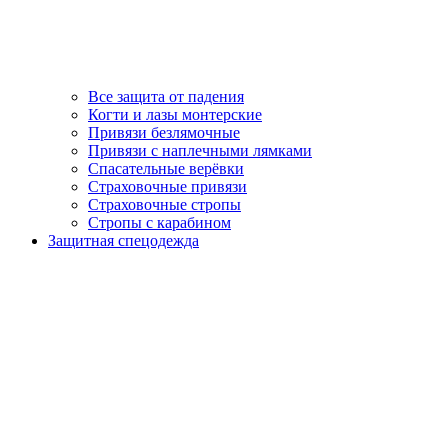
Все защита от падения
Когти и лазы монтерские
Привязи безлямочные
Привязи с наплечными лямками
Спасательные верёвки
Страховочные привязи
Страховочные стропы
Стропы с карабином
Защитная спецодежда