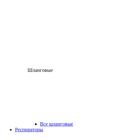
Шланговые
Все шланговые
Респираторы