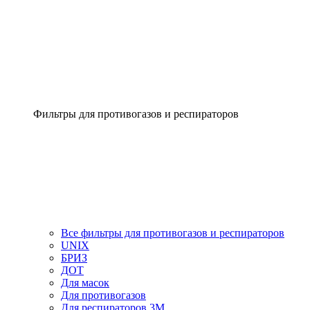
Фильтры для противогазов и респираторов
Все фильтры для противогазов и респираторов
UNIX
БРИЗ
ДОТ
Для масок
Для противогазов
Для респираторов 3М