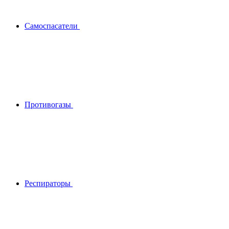
Самоспасатели
Противогазы
Респираторы