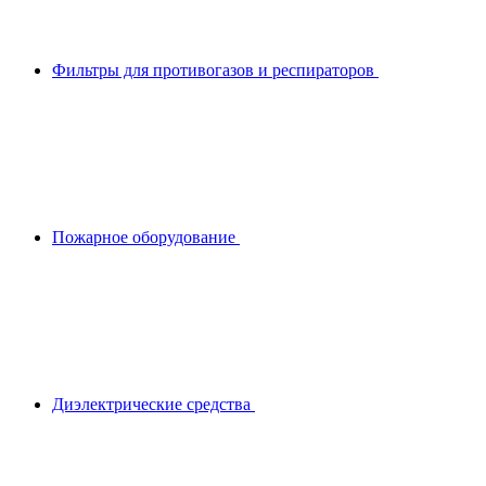
Фильтры для противогазов и респираторов
Пожарное оборудование
Диэлектрические средства