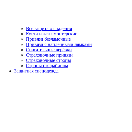
Все защита от падения
Когти и лазы монтерские
Привязи безлямочные
Привязи с наплечными лямками
Спасательные верёвки
Страховочные привязи
Страховочные стропы
Стропы с карабином
Защитная спецодежда