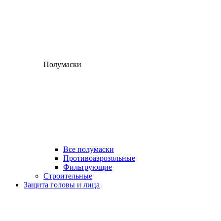
Полумаски
Все полумаски
Противоаэрозольные
Фильтрующие
Строительные
Защита головы и лица