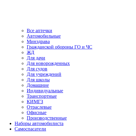
Все аптечки
Автомобильные
Минздрава
Гражданской обороны ГО и ЧС
ЖД
Для дачи
Для новорожденных
Для судов
Для учреждений
Для школы
Домашние
Индивидуальные
Транспортные
КИМГЗ
Отраслевые
Офисные
Производственные
Наборы автомобилиста
Самоспасатели