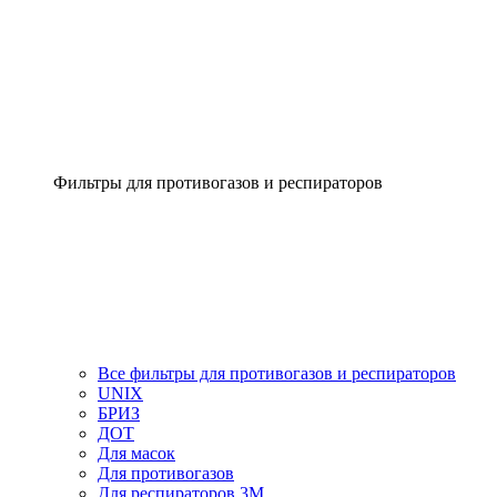
Фильтры для противогазов и респираторов
Все фильтры для противогазов и респираторов
UNIX
БРИЗ
ДОТ
Для масок
Для противогазов
Для респираторов 3М