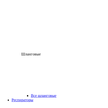
Шланговые
Все шланговые
Респираторы