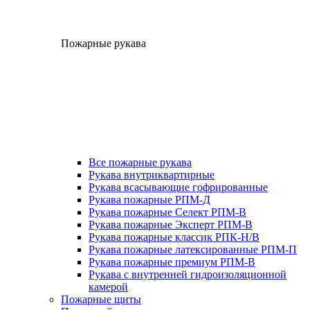
Пожарные рукава
Все пожарные рукава
Рукава внутриквартирные
Рукава всасывающие гофрированные
Рукава пожарные РПМ-Д
Рукава пожарные Селект РПМ-В
Рукава пожарные Эксперт РПМ-В
Рукава пожарные классик РПК-Н/В
Рукава пожарные латексированные РПМ-П
Рукава пожарные премиум РПМ-В
Рукава с внутренней гидроизоляционной
камерой
Пожарные щиты