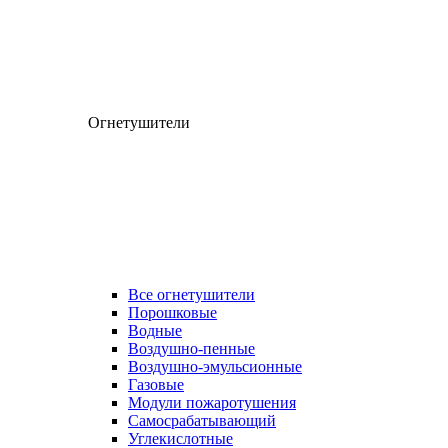
Огнетушители
Все огнетушители
Порошковые
Водные
Воздушно-пенные
Воздушно-эмульсионные
Газовые
Модули пожаротушения
Самосрабатывающий
Углекислотные