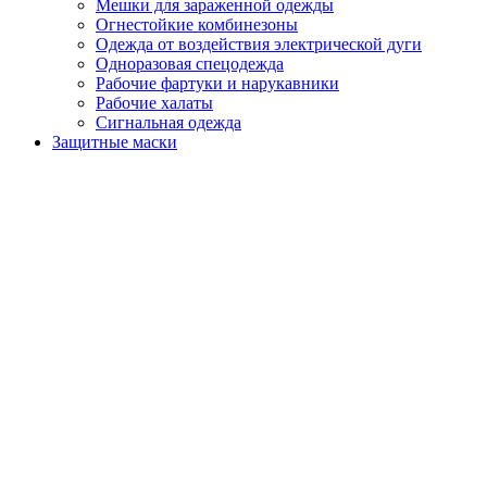
Мешки для зараженной одежды
Огнестойкие комбинезоны
Одежда от воздействия электрической дуги
Одноразовая спецодежда
Рабочие фартуки и нарукавники
Рабочие халаты
Сигнальная одежда
Защитные маски