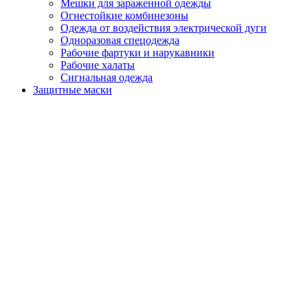
Мешки для зараженной одежды
Огнестойкие комбинезоны
Одежда от воздействия электрической дуги
Одноразовая спецодежда
Рабочие фартуки и нарукавники
Рабочие халаты
Сигнальная одежда
Защитные маски