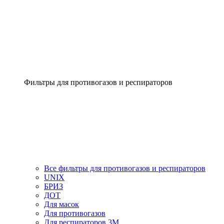
Фильтры для противогазов и респираторов
Все фильтры для противогазов и респираторов
UNIX
БРИЗ
ДОТ
Для масок
Для противогазов
Для респираторов 3М