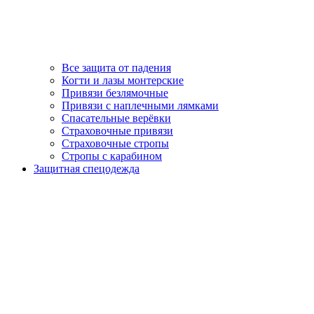
Все защита от падения
Когти и лазы монтерские
Привязи безлямочные
Привязи с наплечными лямками
Спасательные верёвки
Страховочные привязи
Страховочные стропы
Стропы с карабином
Защитная спецодежда