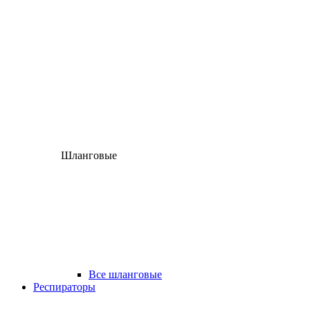
Шланговые
Все шланговые
Респираторы