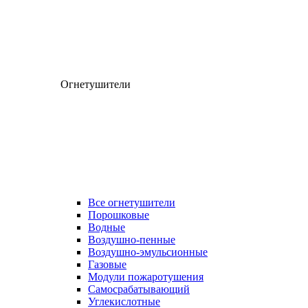
Огнетушители
Все огнетушители
Порошковые
Водные
Воздушно-пенные
Воздушно-эмульсионные
Газовые
Модули пожаротушения
Самосрабатывающий
Углекислотные