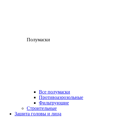
Полумаски
Все полумаски
Противоаэрозольные
Фильтрующие
Строительные
Защита головы и лица