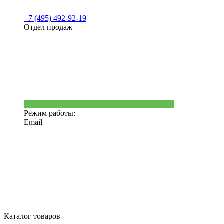
+7 (495) 492-92-19
Отдел продаж
Режим работы:
Email
Каталог товаров