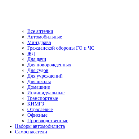
Все аптечки
Автомобильные
Минздрава
Гражданской обороны ГО и ЧС
ЖД
Для дачи
Для новорожденных
Для судов
Для учреждений
Для школы
Домашние
Индивидуальные
Транспортные
КИМГЗ
Отраслевые
Офисные
Производственные
Наборы автомобилиста
Самоспасатели