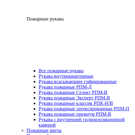
Пожарные рукава
Все пожарные рукава
Рукава внутриквартирные
Рукава всасывающие гофрированные
Рукава пожарные РПМ-Д
Рукава пожарные Селект РПМ-В
Рукава пожарные Эксперт РПМ-В
Рукава пожарные классик РПК-Н/В
Рукава пожарные латексированные РПМ-П
Рукава пожарные премиум РПМ-В
Рукава с внутренней гидроизоляционной
камерой
Пожарные щиты