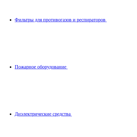
Фильтры для противогазов и респираторов
Пожарное оборудование
Диэлектрические средства