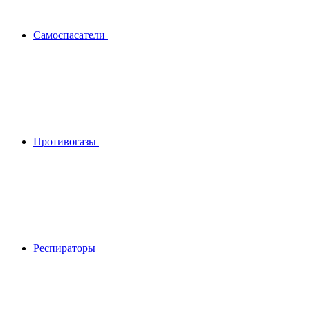
Самоспасатели
Противогазы
Респираторы