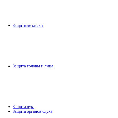
Защитные маски
Защита головы и лица
Защита рук
Защита органов слуха