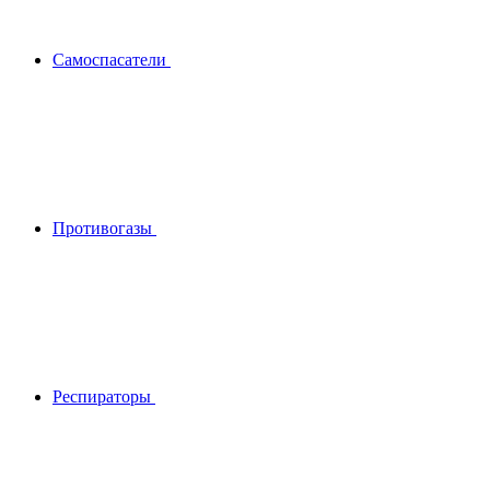
Самоспасатели
Противогазы
Респираторы